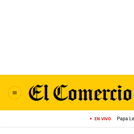
Papa Le
EN VIVO