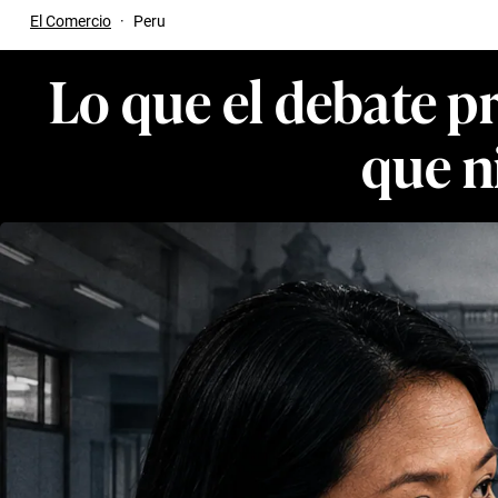
El Comercio
·
Peru
Lo que el debate pr
que n