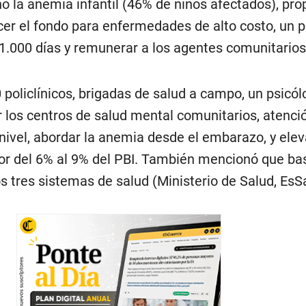
ó la anemia infantil (46% de niños afectados), pr
cer el fondo para enfermedades de alto costo, un p
 1.000 días y remunerar a los agentes comunitarios
policlínicos, brigadas de salud a campo, un psicól
r los centros de salud mental comunitarios, atenci
 nivel, abordar la anemia desde el embarazo, y elev
or del 6% al 9% del PBI. También mencionó que bas
s tres sistemas de salud (Ministerio de Salud, EsS