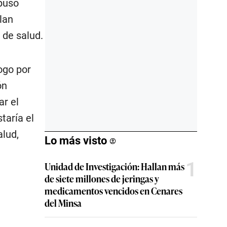
opuso
lan
 de salud.
ogo por
ón
ar el
taría el
alud,
Lo más visto
1
Unidad de Investigación: Hallan más
de siete millones de jeringas y
medicamentos vencidos en Cenares
del Minsa