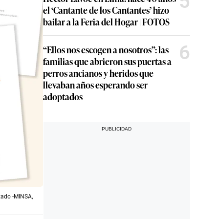
5
el ‘Cantante de los Cantantes’ hizo
bailar a la Feria del Hogar | FOTOS
6
“Ellos nos escogen a nosotros”: las
familias que abrieron sus puertas a
perros ancianos y heridos que
llevaban años esperando ser
adoptados
stado -MINSA,