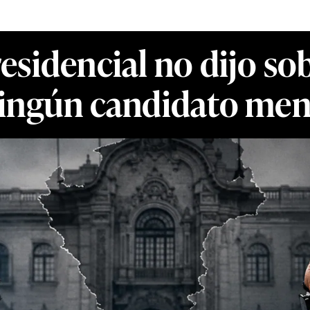
esidencial no dijo sob
ingún candidato me