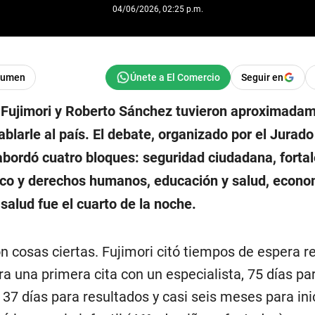
04/06/2026, 02:25 p.m.
sumen
Seguir en
 Fujimori y Roberto Sánchez tuvieron aproximada
blarle al país. El debate, organizado por el Jurad
abordó cuatro bloques: seguridad ciudadana, forta
co y derechos humanos, educación y salud, econo
salud fue el cuarto de la noche.
n cosas ciertas. Fujimori citó tiempos de espera r
ra una primera cita con un especialista, 75 días pa
 37 días para resultados y casi seis meses para ini