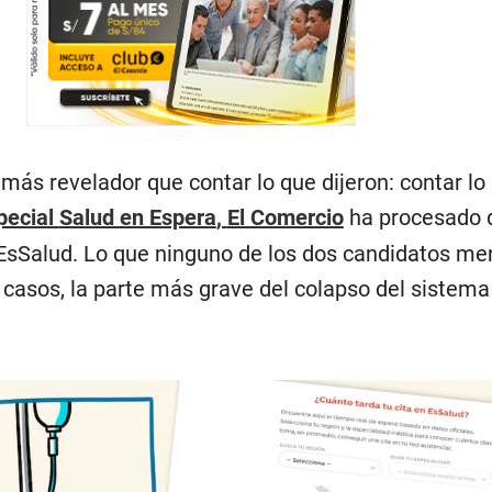
 más revelador que contar lo que dijeron: contar lo
pecial
Salud en Espera
,
El Comercio
ha procesado 
y EsSalud. Lo que ninguno de los dos candidatos m
 casos, la parte más grave del colapso del sistema