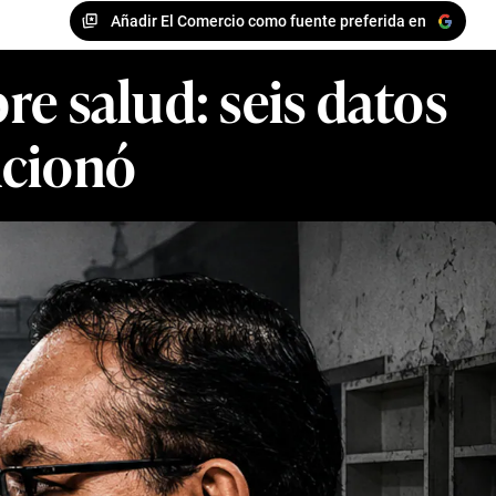
Añadir El Comercio como fuente preferida en
re salud: seis datos
ncionó