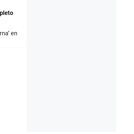
pleto
rna’ en