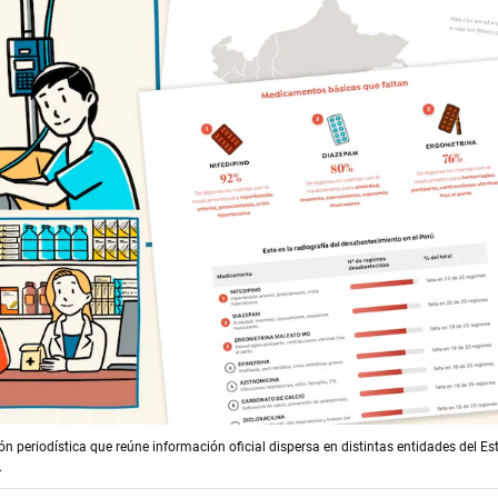
ón periodística que reúne información oficial dispersa en distintas entidades del E
.