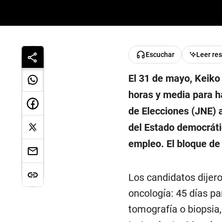
Escuchar
Leer re
El 31 de mayo, Keiko
horas y media para ha
de Elecciones (JNE) 
del Estado democráti
empleo. El bloque de 
Los candidatos dijero
oncología: 45 días pa
tomografía o biopsia,