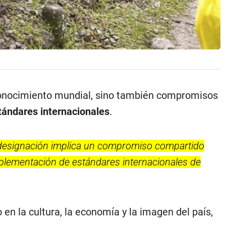
conocimiento mundial, sino también compromisos
tándares internacionales
.
 designación implica un compromiso compartido
implementación de estándares internacionales de
 en la cultura, la economía y la imagen del país,