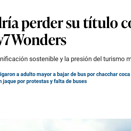
ía perder su título c
ew7Wonders
nificación sostenible y la presión del turismo 
bligaron a adulto mayor a bajar de bus por chacchar coca
 jaque por protestas y falta de buses