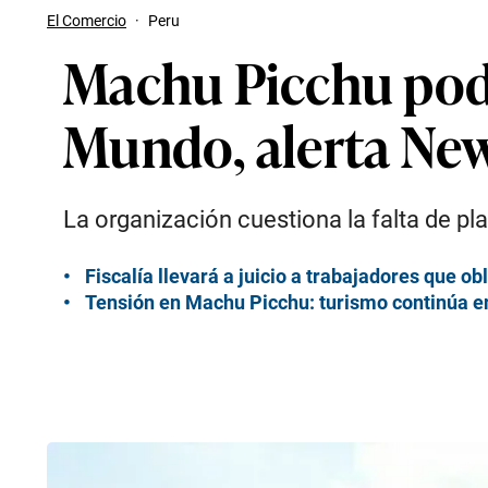
El Comercio
·
Peru
Machu Picchu podr
Mundo, alerta N
La organización cuestiona la falta de pla
Fiscalía llevará a juicio a trabajadores que o
Tensión en Machu Picchu: turismo continúa en