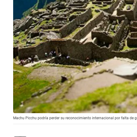
Machu Picchu podría perder su reconocimiento internacional por falta de ge