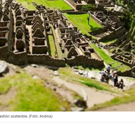
stión sostenible. (Foto: Andina)