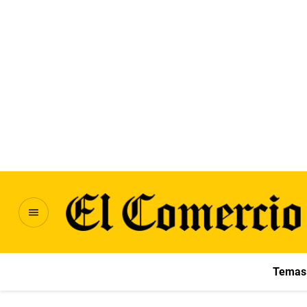
Temas 