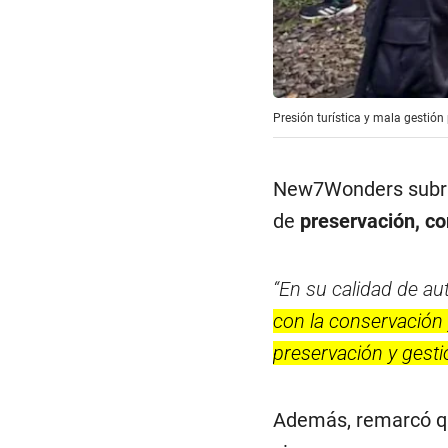
Presión turística y mala gestión
New7Wonders subray
de
preservación, co
“En su calidad de a
con la conservación 
preservación y gesti
Además, remarcó qu