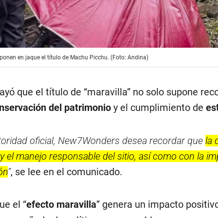
 ponen en jaque el título de Machu Picchu. (Foto: Andina)
ó que el título de “maravilla” no solo supone re
nservación del patrimonio
y el cumplimiento de
es
utoridad oficial, New7Wonders desea recordar que
la
y el manejo responsable del sitio, así como con la 
ón
”
, se lee en el comunicado.
e el “
efecto maravilla
” genera un impacto positivo