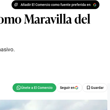
Añadir El Comercio como fuente preferida en
omo Maravilla del
masivo.
Seguir en
Guardar