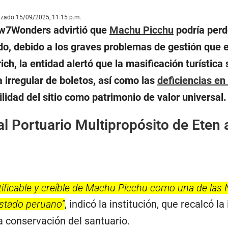
lizado 15/09/2025, 11:15 p.m.
ew7Wonders advirtió que
Machu Picchu
podría perd
o, debido a los graves problemas de gestión que e
ch, la entidad alertó que la masificación turística 
 irregular de boletos, así como las
deficiencias en 
lidad del sitio como patrimonio de valor universal.
l Portuario Multipropósito de Eten 
tificable y creíble de Machu Picchu como una de las
Estado peruano”
, indicó la institución, que recalcó 
a conservación del santuario.