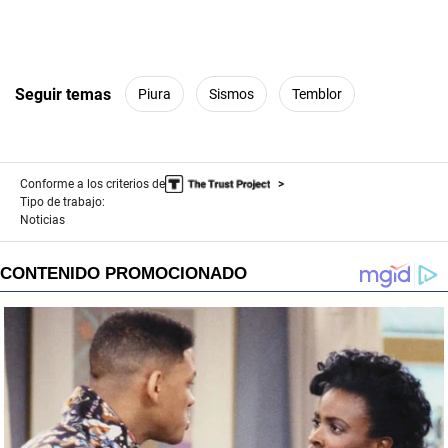
Seguir temas
Piura
Sismos
Temblor
Conforme a los criterios de
Tipo de trabajo:
Noticias