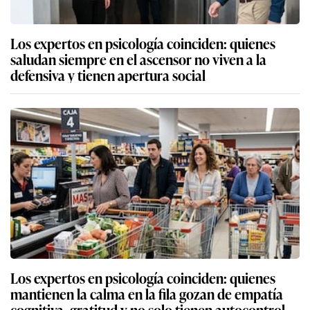
Los expertos en psicología coinciden: quienes
saludan siempre en el ascensor no viven a la
defensiva y tienen apertura social
Los expertos en psicología coinciden: quienes
mantienen la calma en la fila gozan de empatía
cognitiva, gratitud y no solo tienen autocontrol