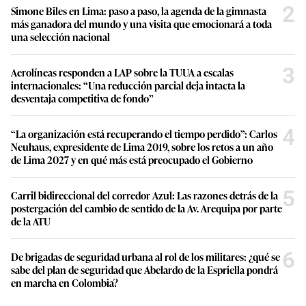
2
Simone Biles en Lima: paso a paso, la agenda de la gimnasta
más ganadora del mundo y una visita que emocionará a toda
una selección nacional
3
Aerolíneas responden a LAP sobre la TUUA a escalas
internacionales: “Una reducción parcial deja intacta la
desventaja competitiva de fondo”
4
“La organización está recuperando el tiempo perdido”: Carlos
Neuhaus, expresidente de Lima 2019, sobre los retos a un año
de Lima 2027 y en qué más está preocupado el Gobierno
5
Carril bidireccional del corredor Azul: Las razones detrás de la
postergación del cambio de sentido de la Av. Arequipa por parte
de la ATU
6
De brigadas de seguridad urbana al rol de los militares: ¿qué se
sabe del plan de seguridad que Abelardo de la Espriella pondrá
en marcha en Colombia?