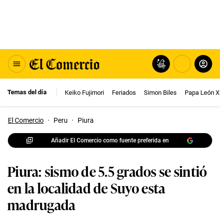
Temas del día
Keiko Fujimori
Feriados
Simon Biles
Papa León X
El Comercio
·
Peru
·
Piura
Añadir El Comercio como fuente preferida en
Piura: sismo de 5.5 grados se sintió
en la localidad de Suyo esta
madrugada