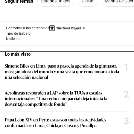
Seguir temas
Estados Unidos
Callao
Marina De Guer
Conforme a los criterios de
Tipo de trabajo:
Noticias
Lo más visto
1
Simone Biles en Lima: paso a paso, la agenda de la gimnasta
más ganadora del mundo y una visita que emocionará a toda
una selección nacional
2
Aerolíneas responden a LAP sobre la TUUA a escalas
internacionales: “Una reducción parcial deja intacta la
desventaja competitiva de fondo”
3
Papa León XIV en Perú: estas son todas las actividades
confirmadas en Lima, Chiclayo, Cusco y Pucallpa