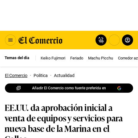
Temas del día
Keiko Fujimori
Feriado
Machu Picchu
Corredor az
El Comercio
·
Politica
·
Actualidad
Añadir El Comercio como fuente preferida en
EE.UU. da aprobación inicial a
venta de equipos y servicios para
nueva base de la Marina en el