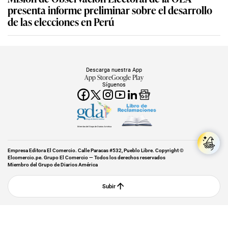
presenta informe preliminar sobre el desarrollo
de las elecciones en Perú
Descarga nuestra App
App Store
Google Play
Síguenos
Miembro del Grupo de Diarios América
Empresa Editora El Comercio. Calle Paracas #532, Pueblo Libre. Copyright ©
Elcomercio.pe. Grupo El Comercio — Todos los derechos reservados
Miembro del Grupo de Diarios América
Subir