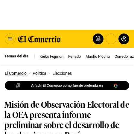
Temas del día
Keiko Fujimori
Feriado
Machu Picchu
Corredor az
El Comercio
·
Politica
·
Elecciones
Añadir El Comercio como fuente preferida en
Misión de Observación Electoral de
la OEA presenta informe
preliminar sobre el desarrollo de