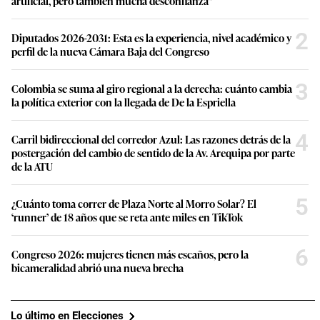
artificial, pero también mucha desconfianza”
2
Diputados 2026-2031: Esta es la experiencia, nivel académico y
perfil de la nueva Cámara Baja del Congreso
3
Colombia se suma al giro regional a la derecha: cuánto cambia
la política exterior con la llegada de De la Espriella
4
Carril bidireccional del corredor Azul: Las razones detrás de la
postergación del cambio de sentido de la Av. Arequipa por parte
de la ATU
5
¿Cuánto toma correr de Plaza Norte al Morro Solar? El
‘runner’ de 18 años que se reta ante miles en TikTok
6
Congreso 2026: mujeres tienen más escaños, pero la
bicameralidad abrió una nueva brecha
Lo último en Elecciones