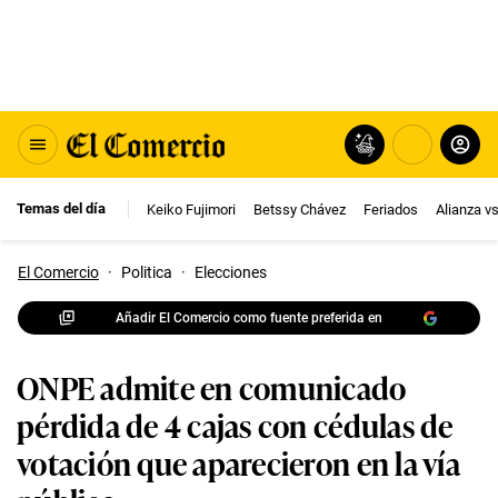
Temas del día
Keiko Fujimori
Betssy Chávez
Feriados
Alianza v
El Comercio
·
Politica
·
Elecciones
Añadir El Comercio como fuente preferida en
ONPE admite en comunicado
pérdida de 4 cajas con cédulas de
votación que aparecieron en la vía