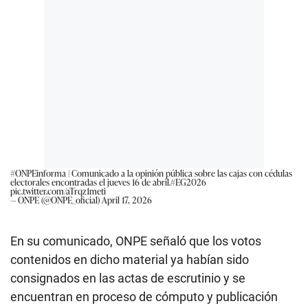
#ONPEinforma
| Comunicado a la opinión pública sobre las cajas con cédulas
electorales encontradas el jueves 16 de abril.
#EG2026
pic.twitter.com/aTrqz1meti
— ONPE (@ONPE_oficial)
April 17, 2026
En su comunicado, ONPE señaló que los votos
contenidos en dicho material ya habían sido
consignados en las actas de escrutinio y se
encuentran en proceso de cómputo y publicación