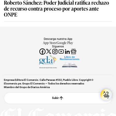
Roberto Sánchez: Poder Judicial ratifica rechazo
de recurso contra proceso por aportes ante
ONPE
Descarga nuestra App
App Store
Google Play
Síguenos
Miembro del Grupo de Diarios América
Empresa Editora El Comercio. Calle Paracas #532, Pueblo Libre. Copyright ©
Elcomercio.pe. Grupo El Comercio — Todos los derechos reservados
Miembro del Grupo de Diarios América
Subir