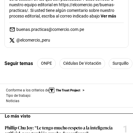
nuestro equipo editorial en https://elcomercio.pe/buenas-
practicas/. Si usted tiene algún comentario sobre nuestro
proceso editorial, escriba al correo indicado abajo
Ver más
buenas.practicas@comercio.com.pe
@
elcomercio_peru
Seguir temas
ONPE
Cédulas De Votación
Surquillo
Conforme a los criterios de
Tipo de trabajo:
Noticias
Lo más visto
1
Phillip Chu Joy: “Le tengo mucho respeto a la inteligencia