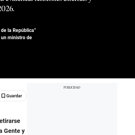
 2026.
de la República”
 un ministro de
Guardar
retirarse
la Gente y