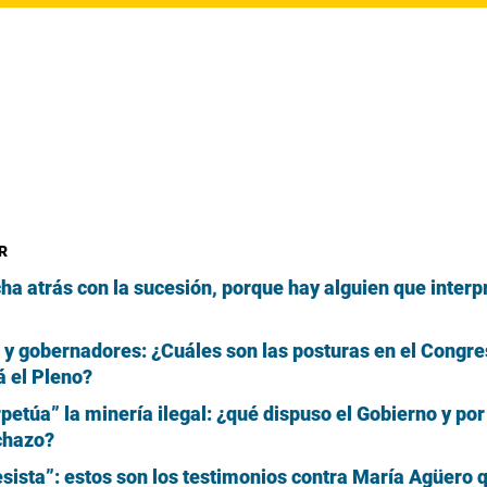
R
 atrás con la sucesión, porque hay alguien que interpr
 y gobernadores: ¿Cuáles son las posturas en el Congre
á el Pleno?
petúa” la minería ilegal: ¿qué dispuso el Gobierno y por
chazo?
esista”: estos son los testimonios contra María Agüero 