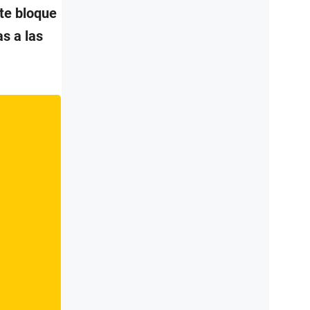
ste bloque
as a las