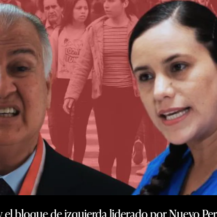
 el bloque de izquierda liderado por Nuevo Per