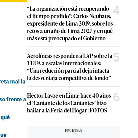
4
“La organización está recuperando
el tiempo perdido”: Carlos Neuhaus,
expresidente de Lima 2019, sobre los
retos a un año de Lima 2027 y en qué
más está preocupado el Gobierno
5
Aerolíneas responden a LAP sobre la
TUUA a escalas internacionales:
“Una reducción parcial deja intacta
la desventaja competitiva de fondo”
eta mal la
6
Héctor Lavoe en Lima: hace 40 años
so frente a
el ‘Cantante de los Cantantes’ hizo
bailar a la Feria del Hogar | FOTOS
 qué
que