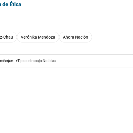
 de Ética
ez-Chau
Verónika Mendoza
Ahora Nación
Tipo de trabajo:
Noticias