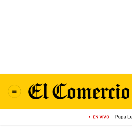
Papa Le
EN VIVO