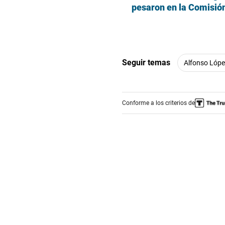
pesaron en la Comisión
Seguir temas
Alfonso Lóp
Conforme a los criterios de