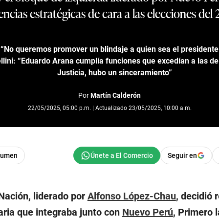
encias estratégicas de cara a las elecciones del
“No queremos promover un blindaje a quien sea el presidente 
llini: “Eduardo Arana cumplía funciones que excedían a las de
Justicia, hubo un sinceramiento”
Por
Martín Calderón
22/05/2025, 05:00 p.m. | Actualizado 23/05/2025, 10:00 a.m.
sumen
Seguir en
 Nación, liderado por
Alfonso López-Chau
, decidió 
aria que integraba junto con
Nuevo Perú
, Primero 