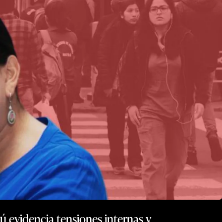
ú evidencia tensiones internas y