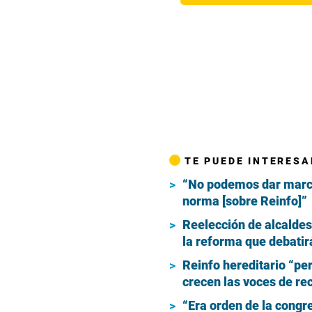
TE PUEDE INTERESA
“No podemos dar marcha
norma [sobre Reinfo]”
Reelección de alcaldes
la reforma que debatir
Reinfo hereditario “per
crecen las voces de re
“Era orden de la congr