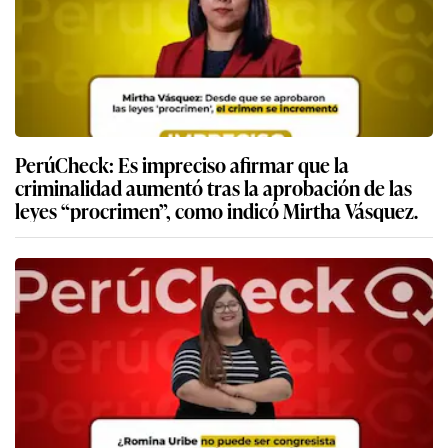
PerúCheck: Es impreciso afirmar que la
criminalidad aumentó tras la aprobación de las
leyes “procrimen”, como indicó Mirtha Vásquez.