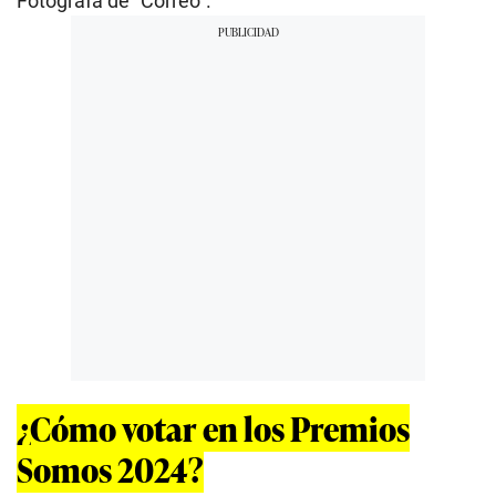
Fotógrafa de “Correo”.
¿Cómo votar en los Premios
Somos 2024?