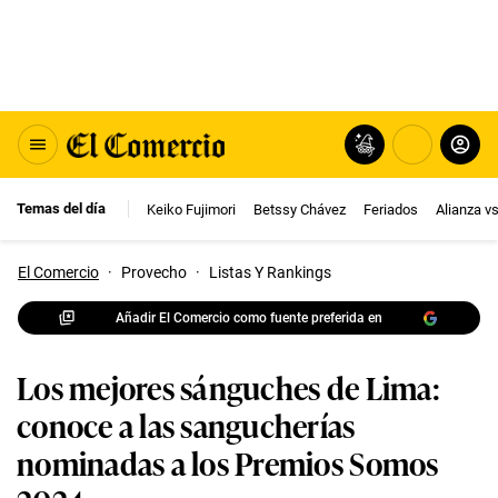
Temas del día
Keiko Fujimori
Betssy Chávez
Feriados
Alianza v
El Comercio
·
Provecho
·
Listas Y Rankings
Añadir El Comercio como fuente preferida en
Los mejores sánguches de Lima:
conoce a las sangucherías
nominadas a los Premios Somos