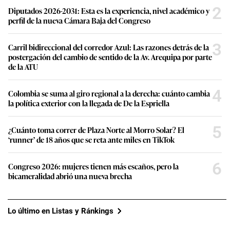
2
Diputados 2026-2031: Esta es la experiencia, nivel académico y
perfil de la nueva Cámara Baja del Congreso
3
Carril bidireccional del corredor Azul: Las razones detrás de la
postergación del cambio de sentido de la Av. Arequipa por parte
de la ATU
4
Colombia se suma al giro regional a la derecha: cuánto cambia
la política exterior con la llegada de De la Espriella
5
¿Cuánto toma correr de Plaza Norte al Morro Solar? El
‘runner’ de 18 años que se reta ante miles en TikTok
6
Congreso 2026: mujeres tienen más escaños, pero la
bicameralidad abrió una nueva brecha
Lo último en Listas y Ránkings