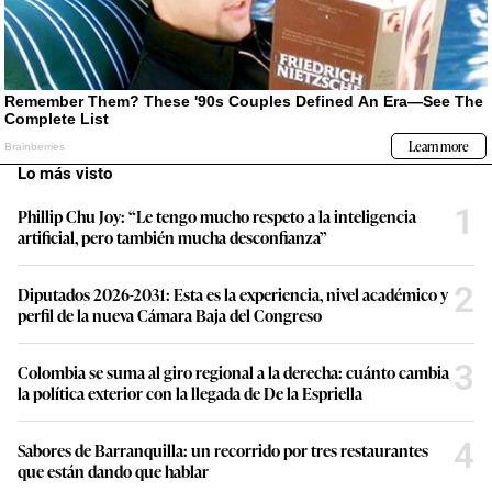
Lo más visto
1
Phillip Chu Joy: “Le tengo mucho respeto a la inteligencia
artificial, pero también mucha desconfianza”
2
Diputados 2026-2031: Esta es la experiencia, nivel académico y
perfil de la nueva Cámara Baja del Congreso
3
Colombia se suma al giro regional a la derecha: cuánto cambia
la política exterior con la llegada de De la Espriella
4
Sabores de Barranquilla: un recorrido por tres restaurantes
que están dando que hablar