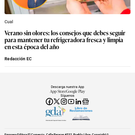
Cual
Verano sin olores: los consejos que debes seguir
para mantener tu refrigeradora fresca y limpia
en esta época del año
Redacción EC
Descarga nuestra App
App Store
Google Play
Síguenos
Miembro del Grupo de Diarios América
Empresa Editora El Comercio. Calle Paracas #532, Pueblo Libre. Copyright ©