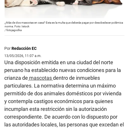
¿Más de dos mascotas en casa? Esta es la multa que deberás pagar por desobedecer polémica
norma. Foto: Istock
/
fotojagodka
Por
Redacción EC
13/05/2026, 11:07 a.m.
Una disposición emitida en una ciudad del norte
peruano ha establecido nuevas condiciones para la
crianza de
mascotas
dentro de inmuebles
particulares. La normativa determina un máximo
permitido de dos animales domésticos por vivienda
y contempla castigos económicos para quienes
incumplan esta restricción sin la autorización
correspondiente. De acuerdo con lo dispuesto por
las autoridades locales, las personas que excedan el