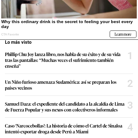
Lo más visto
1
Phillip Chu Joy lanza libro, nos habla de su éxito y de su vida
tras las pantallas: “Muchas veces el sufrimiento también
enseña”
2
Un Niño furioso amenaza Sudamérica: así se preparan los
países vecinos
3
Samuel Daza: el expediente del candidato a la alcaldía de Lima
de Fuerza Popular y sus nexos con colectiveros informales
4
Caso ‘Narcocebollas’: La historia de cómo el Cartel de Sinaloa
intentó exportar droga desde Perú a Miami