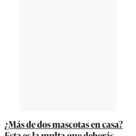
¿Más de dos mascotas en casa?
Esta es la multa que deberás