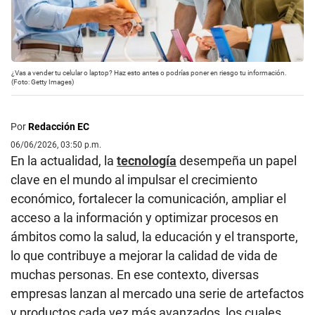
¿Vas a vender tu celular o laptop? Haz esto antes o podrías poner en riesgo tu información.
(Foto: Getty Images)
Por
Redacción EC
06/06/2026, 03:50 p.m.
En la actualidad, la
tecnología
desempeña un papel
clave en el mundo al impulsar el crecimiento
económico, fortalecer la comunicación, ampliar el
acceso a la información y optimizar procesos en
ámbitos como la salud, la educación y el transporte,
lo que contribuye a mejorar la calidad de vida de
muchas personas. En ese contexto, diversas
empresas lanzan al mercado una serie de artefactos
y productos cada vez más avanzados, los cuales