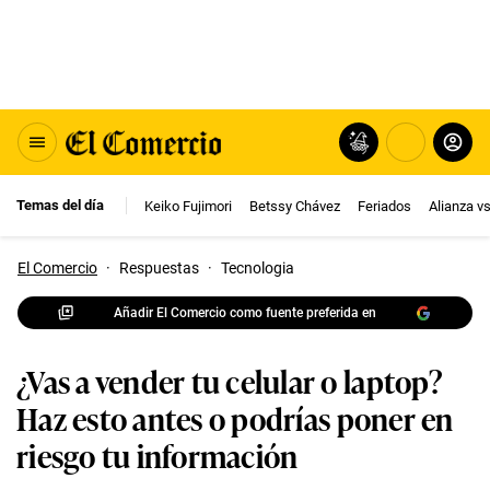
Temas del día
Keiko Fujimori
Betssy Chávez
Feriados
Alianza v
El Comercio
·
Respuestas
·
Tecnologia
Añadir El Comercio como fuente preferida en
¿Vas a vender tu celular o laptop?
Haz esto antes o podrías poner en
riesgo tu información