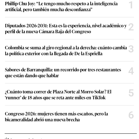
1
Phillip Chu Joy: “Le tengo mucho respeto a la inteligencia
artificial, pero también mucha desconfianza”
2
Diputados 2026-2031: Esta es la experiencia, nivel académico y
perfil de la nueva Cámara Baja del Congreso
3
Colombia se suma al giro regional a la derecha: cuánto cambia
la política exterior con la llegada de De la Espriella
4
Sabores de Barranquilla: un recorrido por tres restaurantes
que están dando que hablar
5
¿Cuánto toma correr de Plaza Norte al Morro Solar? El
‘runner’ de 18 años que se reta ante miles en TikTok
6
Congreso 2026: mujeres tienen más escaños, pero la
bicameralidad abrió una nueva brecha