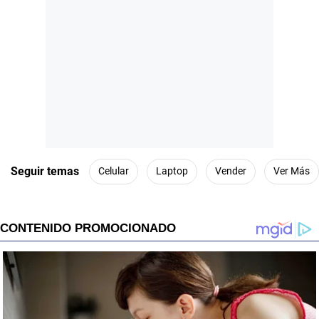
Seguir temas
Celular
Laptop
Vender
Ver Más