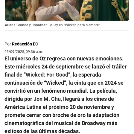
Ariana Grande y Jonathan Bailey en "Wicked para siempre".
Por
Redacción EC
25/09/2025, 09:36 a.m.
El universo de Oz regresa con nuevas emociones.
Este miércoles 24 de septiembre se lanzó el tráiler
final de “
Wicked: For Good
”, la esperada
continuación de “Wicked”, la cinta que en 2024 se
convirtió en un fenómeno mundial. La película,
dirigida por Jon M. Chu, llegará a los cines de
América Latina el próximo 20 de noviembre y
promete cerrar con broche de oro la adaptación
cinematográfica del musical de Broadway más
exitoso de las últimas décadas.