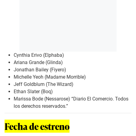
Cynthia Erivo (Elphaba)
Ariana Grande (Glinda)
Jonathan Bailey (Fiyero)
Michelle Yeoh (Madame Morrible)
Jeff Goldblum (The Wizard)
Ethan Slater (Boq)
Marissa Bode (Nessarose) “Diario El Comercio. Todos
los derechos reservados.”
Fecha de estreno