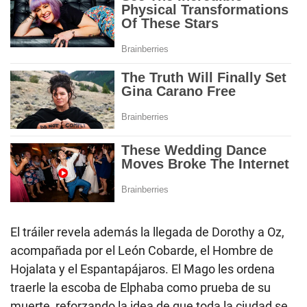
El tráiler revela además la llegada de Dorothy a Oz,
acompañada por el León Cobarde, el Hombre de
Hojalata y el Espantapájaros. El Mago les ordena
traerle la escoba de Elphaba como prueba de su
muerte, reforzando la idea de que toda la ciudad se