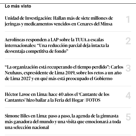
Lo más visto
1
Unidad de Investigación: Hallan más de siete millones de
jeringas y medicamentos vencidos en Cenares del Minsa
2
Aerolíneas responden a LAP sobre la TUUA a escalas
internacionales: “Una reducción parcial deja intacta la
desventaja competitiva de fondo”
3
“La organización está recuperando el tiempo perdido”: Carlos
Neuhaus, expresidente de Lima 2019, sobre los retos a un año
de Lima 2027 y en qué más está preocupado el Gobierno
4
Héctor Lavoe en Lima: hace 40 años el ‘Cantante de los
Cantantes’ hizo bailar a la Feria del Hogar | FOTOS
5
Simone Biles en Lima: paso a paso, la agenda de la gimnasta
más ganadora del mundo y una visita que emocionará a toda
una selección nacional