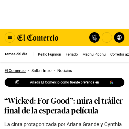
Temas del día
Keiko Fujimori
Feriado
Machu Picchu
Corredor az
El Comercio
·
Saltar Intro
·
Noticias
Añadir El Comercio como fuente preferida en
“Wicked: For Good”: mira el tráiler
final de la esperada película
La cinta protagonizada por Ariana Grande y Cynthia