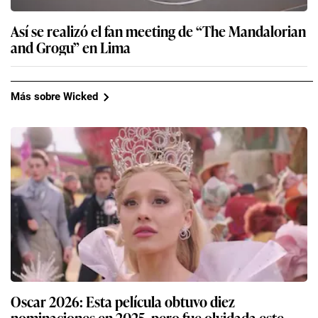
Así se realizó el fan meeting de “The Mandalorian
and Grogu” en Lima
Más sobre Wicked
Oscar 2026: Esta película obtuvo diez
nominaciones en 2025, pero fue olvidada este