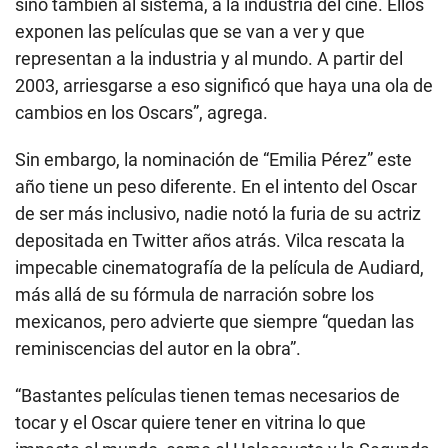
sino también al sistema, a la industria del cine. Ellos
exponen las películas que se van a ver y que
representan a la industria y al mundo. A partir del
2003, arriesgarse a eso significó que haya una ola de
cambios en los Oscars”, agrega.
Sin embargo, la nominación de “Emilia Pérez” este
año tiene un peso diferente. En el intento del Oscar
de ser más inclusivo, nadie notó la furia de su actriz
depositada en Twitter años atrás. Vilca rescata la
impecable cinematografía de la película de Audiard,
más allá de su fórmula de narración sobre los
mexicanos, pero advierte que siempre “quedan las
reminiscencias del autor en la obra”.
“Bastantes películas tienen temas necesarios de
tocar y el Oscar quiere tener en vitrina lo que