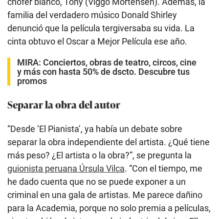
chofer blanco, Tony (Viggo Mortensen). Además, la
familia del verdadero músico Donald Shirley
denunció que la película tergiversaba su vida. La
cinta obtuvo el Oscar a Mejor Película ese año.
MIRA:
Conciertos, obras de teatro, circos, cine
y más con hasta 50% de dscto. Descubre tus
promos
Separar la obra del autor
“Desde ‘El Pianista’, ya había un debate sobre
separar la obra independiente del artista. ¿Qué tiene
más peso? ¿El artista o la obra?”, se pregunta la
guionista peruana Úrsula Vilca
. “Con el tiempo, me
he dado cuenta que no se puede exponer a un
criminal en una gala de artistas. Me parece dañino
para la Academia, porque no solo premia a películas,