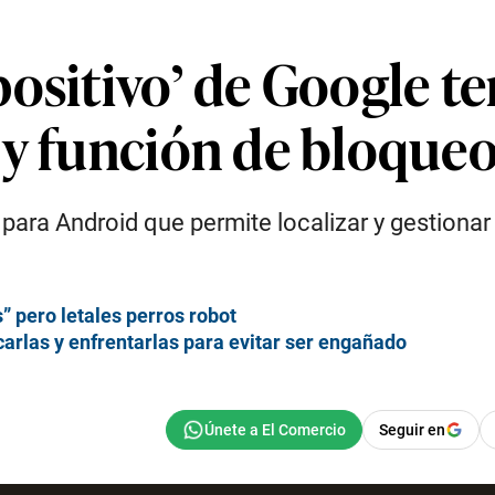
ositivo’ de Google te
 y función de bloque
o para Android que permite localizar y gestiona
” pero letales perros robot
arlas y enfrentarlas para evitar ser engañado
Seguir en