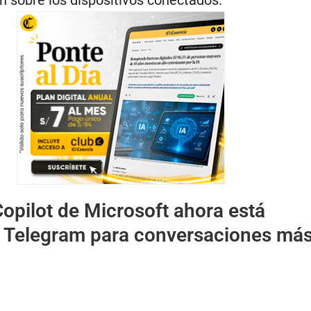
Copilot de Microsoft ahora está
n Telegram para conversaciones má