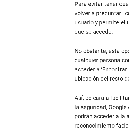
Para evitar tener que
volver a preguntar’, 
usuario y permite el 
que se accede.
No obstante, esta op
cualquier persona co
acceder a ‘Encontrar 
ubicación del resto d
Así, de cara a facilit
la seguridad, Google
podrán acceder a la 
reconocimiento facial