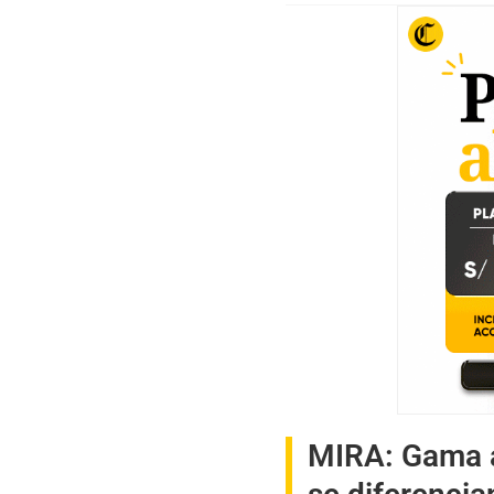
MIRA:
Gama a