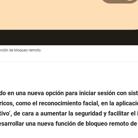
unción de bloqueo remoto.
do en una nueva opción para iniciar sesión con si
ricos, como el reconocimiento facial, en la aplicac
ivo’, de cara a aumentar la seguridad y facilitar el 
sarrollar una nueva función de bloqueo remoto de