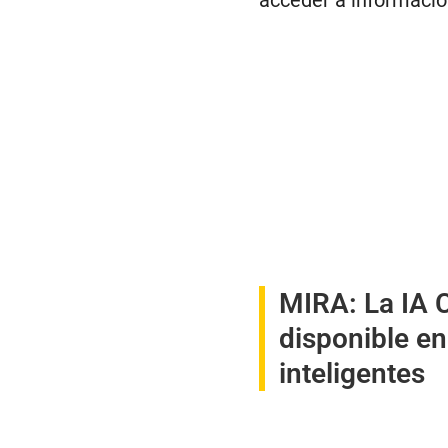
MIRA:
La IA 
disponible e
inteligentes