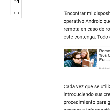
‘Encontrar mi disposi
operativo Android qu
remota en caso de ro
este contenga. Todo 
Cada vez que se utili
introduciendo sus cre
procedimiento para g
acceder a informació