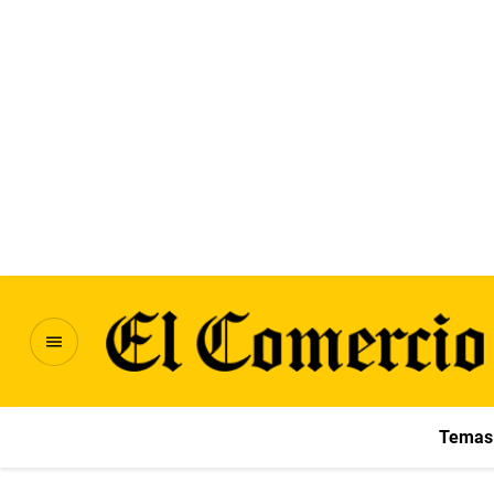
Temas 