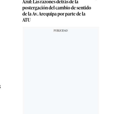
Azul: Las razones detrás de la
postergación del cambio de sentido
de la Av. Arequipa por parte de la
ATU
s