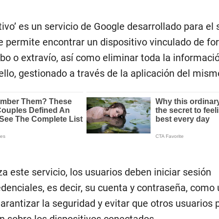
tivo’ es un servicio de Google desarrollado para el
e permite encontrar un dispositivo vinculado de f
bo o extravío, así como eliminar toda la informaci
ello, gestionado a través de la aplicación del mis
za este servicio, los usuarios deben iniciar sesión
denciales, es decir, su cuenta y contraseña, como 
arantizar la seguridad y evitar que otros usuarios
n sobre los dispositivos conectados.