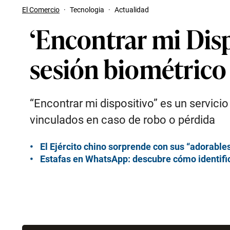
El Comercio
·
Tecnologia
·
Actualidad
‘Encontrar mi Disp
sesión biométrico
“Encontrar mi dispositivo” es un servici
vinculados en caso de robo o pérdida
El Ejército chino sorprende con sus “adorables
Estafas en WhatsApp: descubre cómo identific