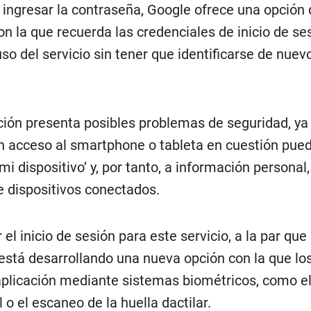
 ingresar la contraseña, Google ofrece una opción 
con la que recuerda las credenciales de inicio de se
uso del servicio sin tener que identificarse de nue
ción presenta posibles problemas de seguridad, ya
n acceso al smartphone o tableta en cuestión pue
mi dispositivo’ y, por tanto, a información personal
e dispositivos conectados.
ar el inicio de sesión para este servicio, a la par q
 está desarrollando una nueva opción con la que lo
aplicación mediante sistemas biométricos, como e
 o el escaneo de la huella dactilar.