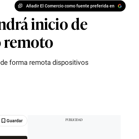
Añadir El Comercio como fuente preferida en
ndrá inicio de
o remoto
r de forma remota dispositivos
Guardar