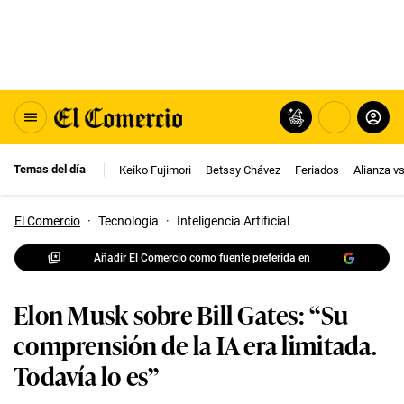
Temas del día
Keiko Fujimori
Betssy Chávez
Feriados
Alianza v
El Comercio
·
Tecnologia
·
Inteligencia Artificial
Añadir El Comercio como fuente preferida en
Elon Musk sobre Bill Gates: “Su
comprensión de la IA era limitada.
Todavía lo es”