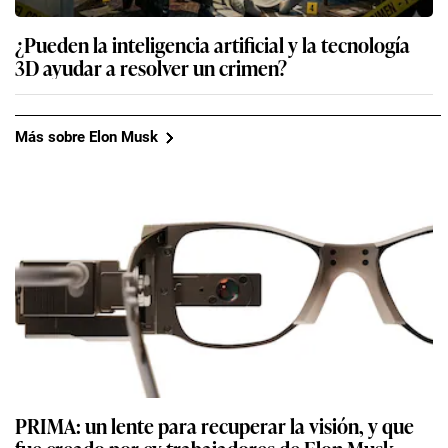
¿Pueden la inteligencia artificial y la tecnología
3D ayudar a resolver un crimen?
Más sobre Elon Musk
PRIMA: un lente para recuperar la visión, y que
fue creado por ex trabajadores de Elon Musk