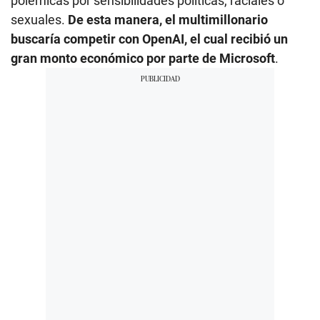
polémicas por sensibilidades políticas, raciales o
sexuales.
De esta manera, el multimillonario
buscaría competir con OpenAI, el cual recibió un
gran monto económico por parte de Microsoft
.