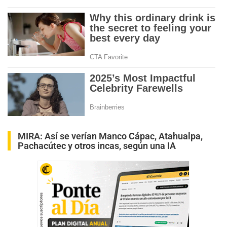
MIRA:
Así se verían Manco Cápac, Atahualpa,
Pachacútec y otros incas, según una IA