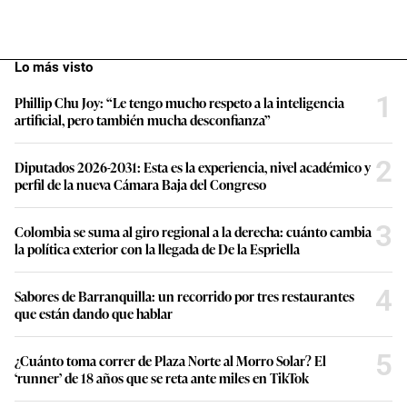
Lo más visto
1
Phillip Chu Joy: “Le tengo mucho respeto a la inteligencia
artificial, pero también mucha desconfianza”
2
Diputados 2026-2031: Esta es la experiencia, nivel académico y
perfil de la nueva Cámara Baja del Congreso
3
Colombia se suma al giro regional a la derecha: cuánto cambia
la política exterior con la llegada de De la Espriella
4
Sabores de Barranquilla: un recorrido por tres restaurantes
que están dando que hablar
5
¿Cuánto toma correr de Plaza Norte al Morro Solar? El
‘runner’ de 18 años que se reta ante miles en TikTok