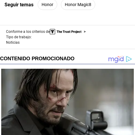
Seguir temas
Honor
Honor Magic8
Conforme a los criterios de
Tipo de trabajo:
Noticias