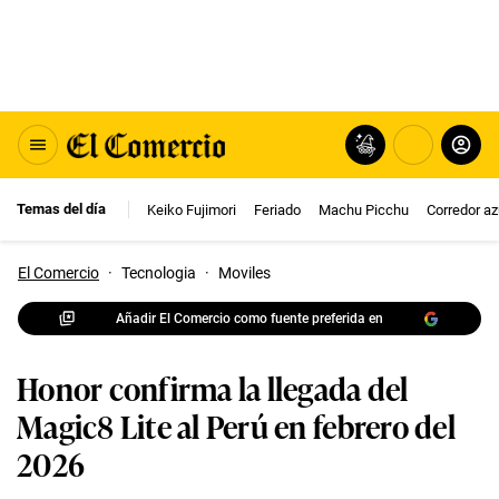
Temas del día
Keiko Fujimori
Feriado
Machu Picchu
Corredor az
El Comercio
·
Tecnologia
·
Moviles
Añadir El Comercio como fuente preferida en
Honor confirma la llegada del
Magic8 Lite al Perú en febrero del
2026