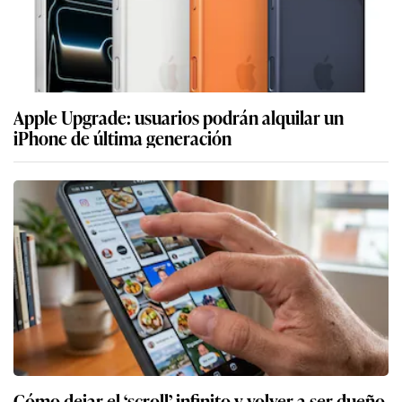
Apple Upgrade: usuarios podrán alquilar un
iPhone de última generación
Cómo dejar el ‘scroll’ infinito y volver a ser dueño