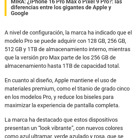
MIRA:
¿iPhone 16 Pro Max o Pixel 9 Pro?: las
diferencias entre los gigantes de Apple y
Google
A nivel de configuración, la marca ha indicado que el
modelo Pro se puede adquirir con 128 GB, 256 GB,
512 GB y 1TB de almacenamiento interno, mientras
que la versión pro Max parte de los 256 GB de
almacenamiento hasta 1TB de capacidad total.
En cuanto al diseño, Apple mantiene el uso de
materiales premium, como el titanio de grado cinco
en los modelos Pro, y reduce los biseles para
maximizar la experiencia de pantalla completa.
La marca ha destacado que estos dispositivos
presentan un “look vibrante”, con nuevos colores
como azul ultramar, verde azulado y rosa, que se