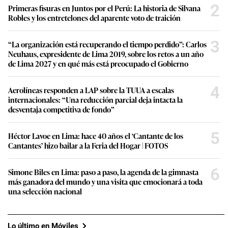
2
Primeras fisuras en Juntos por el Perú: La historia de Silvana
Robles y los entretelones del aparente voto de traición
3
“La organización está recuperando el tiempo perdido”: Carlos
Neuhaus, expresidente de Lima 2019, sobre los retos a un año
de Lima 2027 y en qué más está preocupado el Gobierno
4
Aerolíneas responden a LAP sobre la TUUA a escalas
internacionales: “Una reducción parcial deja intacta la
desventaja competitiva de fondo”
5
Héctor Lavoe en Lima: hace 40 años el ‘Cantante de los
Cantantes’ hizo bailar a la Feria del Hogar | FOTOS
6
Simone Biles en Lima: paso a paso, la agenda de la gimnasta
más ganadora del mundo y una visita que emocionará a toda
una selección nacional
Lo último en Móviles