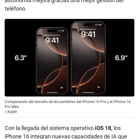
autonomía mejora gracias una mejor gestión del
teléfono.
Comparación del tamaño de las pantallas del iPhone 16 Pro y el iPhone 16
Pro Max.
/
Apple
Con la llegada del sistema operativo
iOS 18,
los
iPhone 16 integran nuevas capacidades de IA que