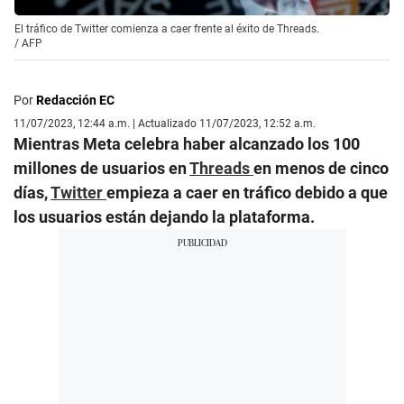
El tráfico de Twitter comienza a caer frente al éxito de Threads.
/
AFP
Por
Redacción EC
11/07/2023, 12:44 a.m. | Actualizado 11/07/2023, 12:52 a.m.
Mientras Meta celebra haber alcanzado los 100
millones de usuarios en
Threads
en menos de cinco
días,
Twitter
empieza a caer en tráfico debido a que
los usuarios están dejando la plataforma.