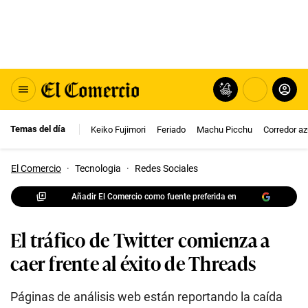
Temas del día
Keiko Fujimori
Feriado
Machu Picchu
Corredor az
El Comercio
·
Tecnologia
·
Redes Sociales
Añadir El Comercio como fuente preferida en
El tráfico de Twitter comienza a
caer frente al éxito de Threads
Páginas de análisis web están reportando la caída