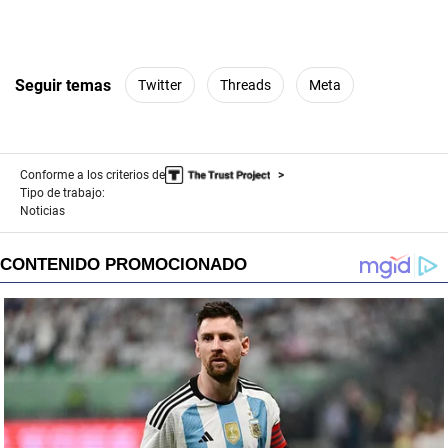
Seguir temas
Twitter
Threads
Meta
Conforme a los criterios de
Tipo de trabajo:
Noticias