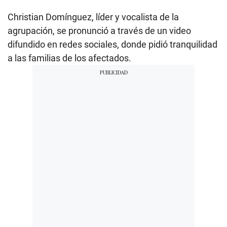
Christian Domínguez, líder y vocalista de la
agrupación, se pronunció a través de un video
difundido en redes sociales, donde pidió tranquilidad
a las familias de los afectados.