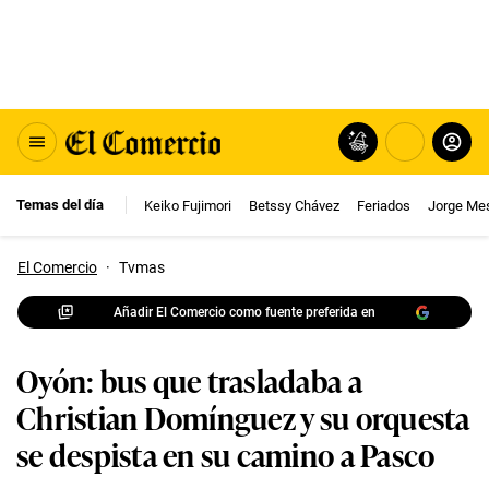
Temas del día
Keiko Fujimori
Betssy Chávez
Feriados
Jorge Me
El Comercio
·
Tvmas
Añadir El Comercio como fuente preferida en
Oyón: bus que trasladaba a
Christian Domínguez y su orquesta
se despista en su camino a Pasco