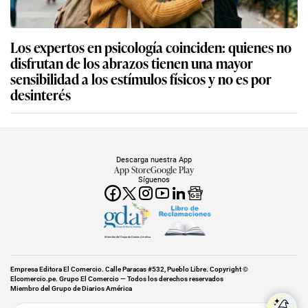
Los expertos en psicología coinciden: quienes no
disfrutan de los abrazos tienen una mayor
sensibilidad a los estímulos físicos y no es por
desinterés
Descarga nuestra App
App Store
Google Play
Síguenos
Miembro del Grupo de Diarios América
Empresa Editora El Comercio. Calle Paracas #532, Pueblo Libre. Copyright ©
Elcomercio.pe. Grupo El Comercio — Todos los derechos reservados
Miembro del Grupo de Diarios América