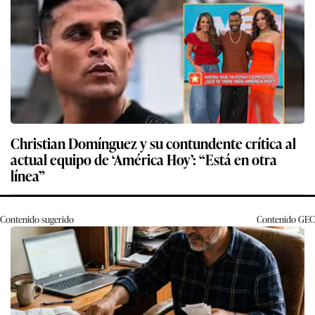
Christian Domínguez y su contundente crítica al
actual equipo de ‘América Hoy’: “Está en otra
línea”
Contenido sugerido
Contenido
GEC