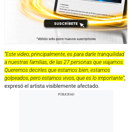
“Este video, principalmente, es para darle tranquilidad
a nuestras familias, de las 27 personas que viajamos.
Queremos decirles que estamos bien, estamos
golpeados, pero estamos vivos, que es lo importante”
,
expresó el artista visiblemente afectado.