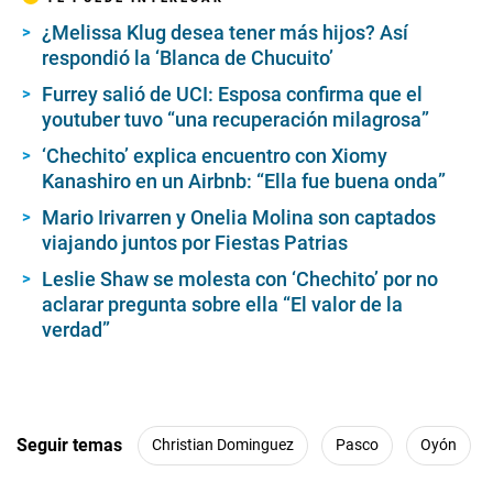
¿Melissa Klug desea tener más hijos? Así
respondió la ‘Blanca de Chucuito’
Furrey salió de UCI: Esposa confirma que el
youtuber tuvo “una recuperación milagrosa”
‘Chechito’ explica encuentro con Xiomy
Kanashiro en un Airbnb: “Ella fue buena onda”
Mario Irivarren y Onelia Molina son captados
viajando juntos por Fiestas Patrias
Leslie Shaw se molesta con ‘Chechito’ por no
aclarar pregunta sobre ella “El valor de la
verdad”
Seguir temas
Christian Dominguez
Pasco
Oyón