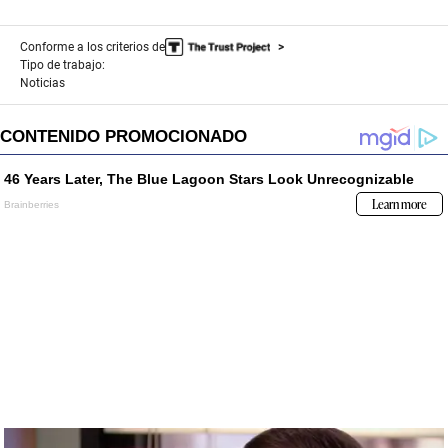
Conforme a los criterios de
Tipo de trabajo:
Noticias