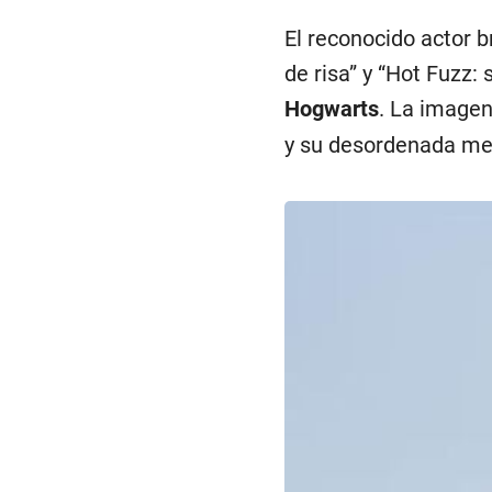
El reconocido actor b
de risa” y “Hot Fuzz:
Hogwarts
. La imagen
y su desordenada me