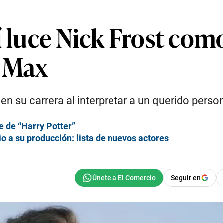
í luce Nick Frost com
O Max
n su carrera al interpretar a un querido person
e de “Harry Potter”
io a su producción: lista de nuevos actores
Seguir en