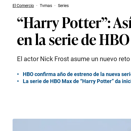
El Comercio
·
Tvmas
·
Series
“Harry Potter”: As
en la serie de HB
El actor Nick Frost asume un nuevo reto e
HBO confirma año de estreno de la nueva seri
La serie de HBO Max de “Harry Potter” da inic