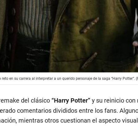
reto en su carrera al interpretar a un querido personaje de la saga “Harry Potter”. 
 remake del clásico
“Harry Potter”
y su reinicio con
erado comentarios divididos entre los fans. Algun
ación, mientras otros cuestionan el aspecto visual