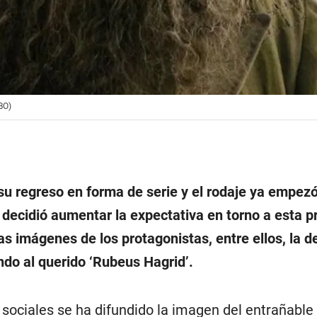
BO)
 su regreso en forma de serie y el rodaje ya empez
 decidió aumentar la expectativa en torno a esta p
as imágenes de los protagonistas, entre ellos, la de
ndo al querido ‘Rubeus Hagrid’.
 sociales se ha difundido la imagen del entrañable