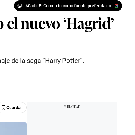
Añadir El Comercio como fuente preferida en
o el nuevo ‘Hagrid’
aje de la saga “Harry Potter”.
Guardar