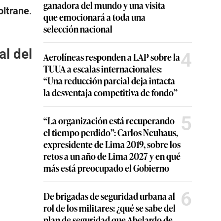
ganadora del mundo y una visita
oltrane
.
que emocionará a toda una
selección nacional
al del
4
Aerolíneas responden a LAP sobre la
TUUA a escalas internacionales:
“Una reducción parcial deja intacta
la desventaja competitiva de fondo”
5
“La organización está recuperando
el tiempo perdido”: Carlos Neuhaus,
expresidente de Lima 2019, sobre los
retos a un año de Lima 2027 y en qué
más está preocupado el Gobierno
6
De brigadas de seguridad urbana al
rol de los militares: ¿qué se sabe del
plan de seguridad que Abelardo de