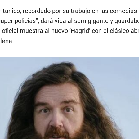
ritánico, recordado por su trabajo en las comedias
 super policías”, dará vida al semigigante y guarda
 oficial muestra al nuevo ‘Hagrid’ con el clásico ab
lena.