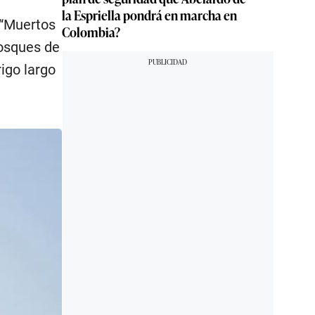
la Espriella pondrá en marcha en
 “Muertos
Colombia?
bosques de
rigo largo