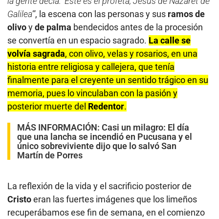
la gente decía: ‘Este es el profeta, Jesús de Nazaret de
Galilea’”
, la escena con las personas y sus
ramos de
olivo
y
de palma
bendecidos antes de la procesión
se convertía en un espacio sagrado.
La calle se
volvía sagrada
, con olivo, velas y rosarios, en una
historia entre religiosa y callejera, que tenía
finalmente para el creyente un sentido trágico en su
memoria, pues lo vinculaban con la pasión y
posterior muerte del
Redentor
.
MÁS INFORMACIÓN:
Casi un milagro: El día
que una lancha se incendió en Pucusana y el
único sobreviviente dijo que lo salvó San
Martín de Porres
La reflexión de la vida y el sacrificio posterior de
Cristo
eran las fuertes imágenes que los limeños
recuperábamos ese fin de semana, en el comienzo