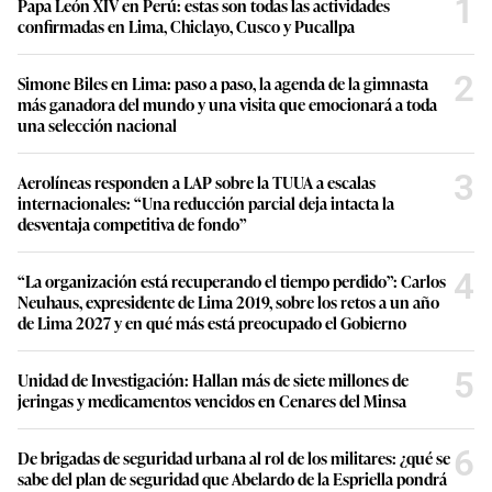
1
Papa León XIV en Perú: estas son todas las actividades
confirmadas en Lima, Chiclayo, Cusco y Pucallpa
2
Simone Biles en Lima: paso a paso, la agenda de la gimnasta
más ganadora del mundo y una visita que emocionará a toda
una selección nacional
3
Aerolíneas responden a LAP sobre la TUUA a escalas
internacionales: “Una reducción parcial deja intacta la
desventaja competitiva de fondo”
4
“La organización está recuperando el tiempo perdido”: Carlos
Neuhaus, expresidente de Lima 2019, sobre los retos a un año
de Lima 2027 y en qué más está preocupado el Gobierno
5
Unidad de Investigación: Hallan más de siete millones de
jeringas y medicamentos vencidos en Cenares del Minsa
6
De brigadas de seguridad urbana al rol de los militares: ¿qué se
sabe del plan de seguridad que Abelardo de la Espriella pondrá