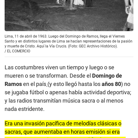
Lima, 11 de abril de 1963. Luego del Domingo de Ramos, llega el Viernes
Santo y en distintos lugares de Lima se hacían representaciones de la pasión
y muerte de Cristo. Aquí la Vía Crucis. (Foto: GEC Archivo Histórico).
/
EL COMERCIO
Las costumbres viven un tiempo y luego o se
mueren o se transforman. Desde el
Domingo de
Ramos
en el país
(y esto llegó hasta los
años 80
) no
se jugaba fútbol o apenas había actividad deportiva;
y las radios transmitían música sacra o al menos
nada estridente.
Era una invasión pacífica de melodías clásicas o
sacras, que aumentaba en horas emisión si era