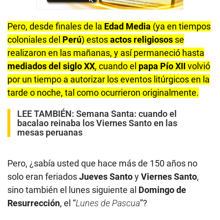
Pero, desde finales de la
Edad Media
(ya en tiempos
coloniales del
Perú
) estos
actos religiosos
se
realizaron en las mañanas, y así permaneció hasta
mediados del siglo XX
, cuando el
papa Pío XII
volvió
por un tiempo a autorizar los eventos litúrgicos en la
tarde o noche, tal como ocurrieron originalmente.
LEE TAMBIÉN:
Semana Santa: cuando el
bacalao reinaba los Viernes Santo en las
mesas peruanas
Pero, ¿sabía usted que hace más de 150 años no
solo eran feriados
Jueves Santo
y
Viernes Santo
,
sino también el lunes siguiente al
Domingo de
Resurrección
, el “
Lunes de Pascua
”?