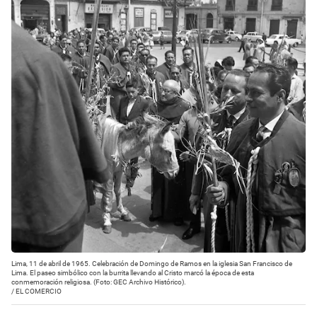
Lima, 11 de abril de 1965. Celebración de Domingo de Ramos en la iglesia San Francisco de
Lima. El paseo simbólico con la burrita llevando al Cristo marcó la época de esta
conmemoración religiosa. (Foto: GEC Archivo Histórico).
/
EL COMERCIO