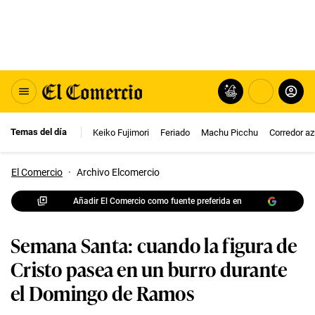
Temas del día
Keiko Fujimori
Feriado
Machu Picchu
Corredor az
El Comercio
·
Archivo Elcomercio
Añadir El Comercio como fuente preferida en
Semana Santa: cuando la figura de
Cristo pasea en un burro durante
el Domingo de Ramos