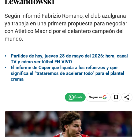
Lewandowski
Según informó Fabrizio Romano, el club azulgrana
ya trabaja en una primera propuesta para negociar
con Atlético Madrid por el delantero campeón del
mundo.
Partidos de hoy, jueves 28 de mayo del 2026: hora, canal
TV y cómo ver fútbol EN VIVO
El informe de Cúper que liquida a los refuerzos y qué
significa el “trataremos de acelerar todo” para el plantel
crema
Seguir en