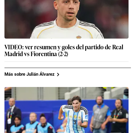
VIDEO: ver resumen y goles del partido de Real
Madrid vs Fiorentina (2-2)
Más sobre Julián Álvarez