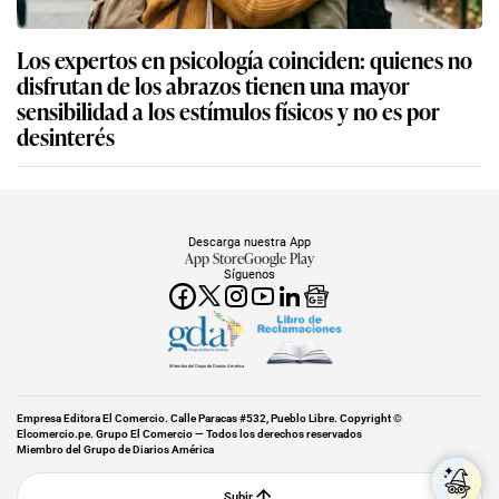
Los expertos en psicología coinciden: quienes no
disfrutan de los abrazos tienen una mayor
sensibilidad a los estímulos físicos y no es por
desinterés
Descarga nuestra App
App Store
Google Play
Síguenos
Miembro del Grupo de Diarios América
Empresa Editora El Comercio. Calle Paracas #532, Pueblo Libre. Copyright ©
Elcomercio.pe. Grupo El Comercio — Todos los derechos reservados
Miembro del Grupo de Diarios América
Subir