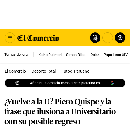
Temas del día
Keiko Fujimori
Simon Biles
Dólar
Papa León XIV
El Comercio
·
Deporte Total
·
Futbol Peruano
Añadir El Comercio como fuente preferida en
¿Vuelve a la U? Piero Quispe y la
frase que ilusiona a Universitario
con su posible regreso