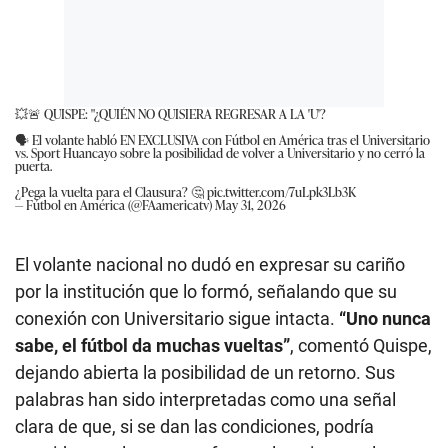
💥🚨 QUISPE: "¿QUIÉN NO QUISIERA REGRESAR A LA 'U'?
🗣 El volante habló EN EXCLUSIVA con Fútbol en América tras el Universitario
vs. Sport Huancayo sobre la posibilidad de volver a Universitario y no cerró la
puerta.
¿Pega la vuelta para el Clausura? 🤔
pic.twitter.com/7uLpk3Lb3K
— Fútbol en América (@FAamericatv)
May 31, 2026
El volante nacional no dudó en expresar su cariño
por la institución que lo formó, señalando que su
conexión con Universitario sigue intacta.
“Uno nunca
sabe, el fútbol da muchas vueltas”
, comentó Quispe,
dejando abierta la posibilidad de un retorno. Sus
palabras han sido interpretadas como una señal
clara de que, si se dan las condiciones, podría