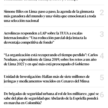
2
Simone Biles en Lima: paso a paso, la agenda de la gimnasta
más ganadora del mundo y una visita que emocionará a toda
una selección nacional
3
Aerolíneas responden a LAP sobre la TUUA a escalas
internacionales: “Una reducción parcial deja intacta la
desventaja competitiva de fondo”
4
“La organización está recuperando el tiempo perdido”: Carlos
Neuhaus, expresidente de Lima 2019, sobre los retos a un año
de Lima 2027 y en qué más está preocupado el Gobierno
5
Unidad de Investigación: Hallan más de siete millones de
jeringas y medicamentos vencidos en Cenares del Minsa
6
De brigadas de seguridad urbana al rol de los militares: ¿qué se
sabe del plan de seguridad que Abelardo de la Espriella pondrá
en marcha en Colombia?