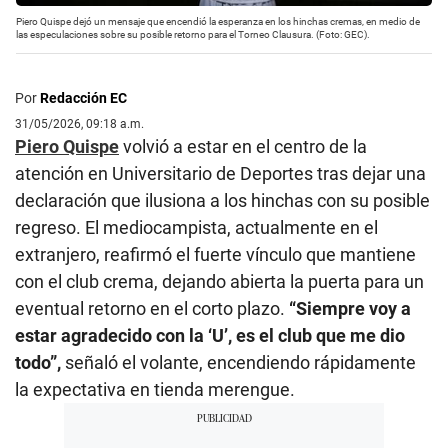
Piero Quispe dejó un mensaje que encendió la esperanza en los hinchas cremas, en medio de
las especulaciones sobre su posible retorno para el Torneo Clausura. (Foto: GEC).
Por
Redacción EC
31/05/2026, 09:18 a.m.
Piero Quispe
volvió a estar en el centro de la
atención en Universitario de Deportes tras dejar una
declaración que ilusiona a los hinchas con su posible
regreso. El mediocampista, actualmente en el
extranjero, reafirmó el fuerte vínculo que mantiene
con el club crema, dejando abierta la puerta para un
eventual retorno en el corto plazo.
“Siempre voy a
estar agradecido con la ‘U’, es el club que me dio
todo”,
señaló el volante, encendiendo rápidamente
la expectativa en tienda merengue.