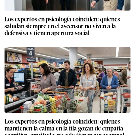
Los expertos en psicología coinciden: quienes
saludan siempre en el ascensor no viven a la
defensiva y tienen apertura social
Los expertos en psicología coinciden: quienes
mantienen la calma en la fila gozan de empatía
cognitiva, gratitud y no solo tienen autocontrol