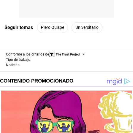
Seguir temas
Piero Quispe
Universitario
Conforme a los criterios de
Tipo de trabajo:
Noticias