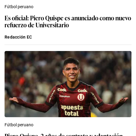
Fútbol peruano
Es oficial: Piero Quispe es anunciado como nuevo
refuerzo de Universitario
Redacción EC
Fútbol peruano
Piero Quispe, 2 años de contrato y adaptación