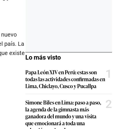
n nuevo
l país. La
que existe
Lo más visto
1
Papa León XIV en Perú: estas son
todas las actividades confirmadas en
Lima, Chiclayo, Cusco y Pucallpa
2
Simone Biles en Lima: paso a paso,
la agenda de la gimnasta más
ganadora del mundo y una visita
que emocionará a toda una