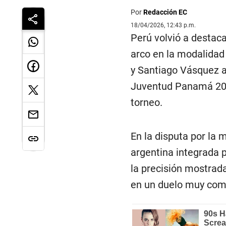
Por
Redacción EC
18/04/2026, 12:43 p.m.
Perú volvió a destaca
arco en la modalida
y Santiago Vásquez a
Juventud Panamá 2026
torneo.
En la disputa por la 
argentina integrada p
la precisión mostrad
en un duelo muy comp