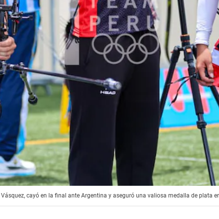
Vásquez, cayó en la final ante Argentina y aseguró una valiosa medalla de plata 