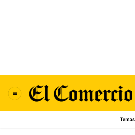
Temas 