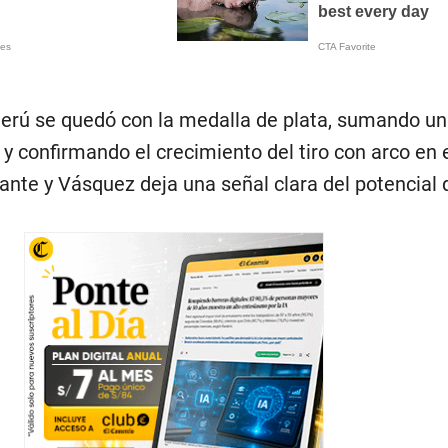
Perú se quedó con la medalla de plata, sumando u
 y confirmando el crecimiento del tiro con arco en e
nte y Vásquez deja una señal clara del potencial 