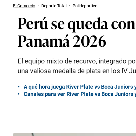
El Comercio
·
Deporte Total
·
Polideportivo
Perú se queda con l
Panamá 2026
El equipo mixto de recurvo, integrado p
una valiosa medalla de plata en los IV 
A qué hora juega River Plate vs Boca Juniors 
Canales para ver River Plate vs Boca Juniors 