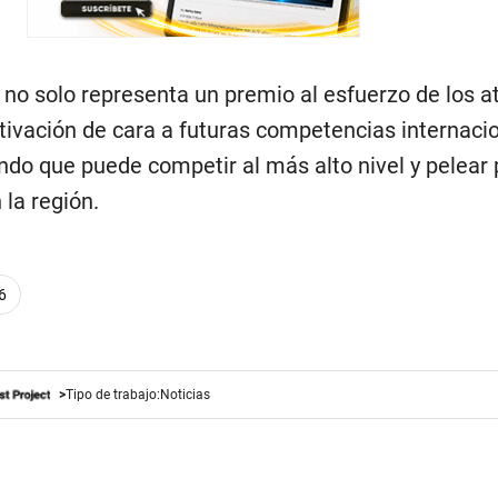
o solo representa un premio al esfuerzo de los at
ivación de cara a futuras competencias internacio
do que puede competir al más alto nivel y pelear 
 la región.
6
Tipo de trabajo:
Noticias