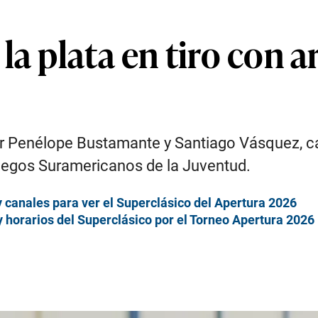
a plata en tiro con ar
or Penélope Bustamante y Santiago Vásquez, cay
Juegos Suramericanos de la Juventud.
y canales para ver el Superclásico del Apertura 2026
y horarios del Superclásico por el Torneo Apertura 2026