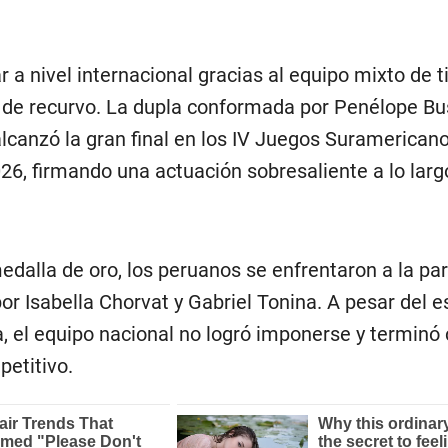
r a nivel internacional gracias al equipo mixto de t
d de recurvo. La dupla conformada por Penélope B
lcanzó la gran final en los IV Juegos Suramericano
, firmando una actuación sobresaliente a lo larg
medalla de oro, los peruanos se enfrentaron a la pa
or Isabella Chorvat y Gabriel Tonina. A pesar del e
a, el equipo nacional no logró imponerse y terminó
etitivo.