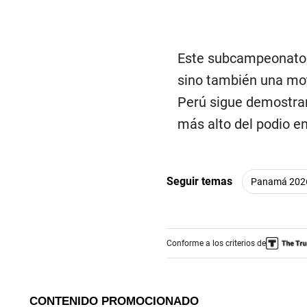
Este subcampeonato n
sino también una mot
Perú sigue demostran
más alto del podio en
Seguir temas
Panamá 202
Conforme a los criterios de