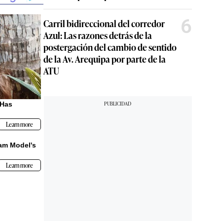
6
Carril bidireccional del corredor
Azul: Las razones detrás de la
postergación del cambio de sentido
de la Av. Arequipa por parte de la
ATU