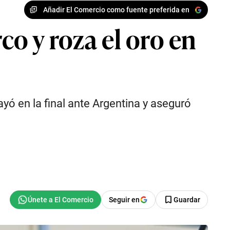
Añadir El Comercio como fuente preferida en
co y roza el oro en
ó en la final ante Argentina y aseguró
Seguir en
Guardar