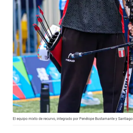
El equipo mixto de recurvo, integrado por Penélope Bustamante y Santiago 