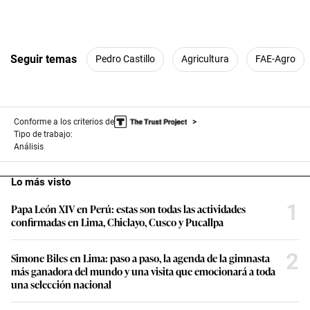
Seguir temas
Pedro Castillo
Agricultura
FAE-Agro
Conforme a los criterios de
Tipo de trabajo:
Análisis
Lo más visto
1
Papa León XIV en Perú: estas son todas las actividades
confirmadas en Lima, Chiclayo, Cusco y Pucallpa
2
Simone Biles en Lima: paso a paso, la agenda de la gimnasta
más ganadora del mundo y una visita que emocionará a toda
una selección nacional