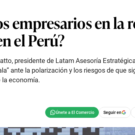
los empresarios en la 
en el Perú?
tto, presidente de Latam Asesoría Estratégica 
ala” ante la polarización y los riesgos de que s
de la economía.
Seguir en