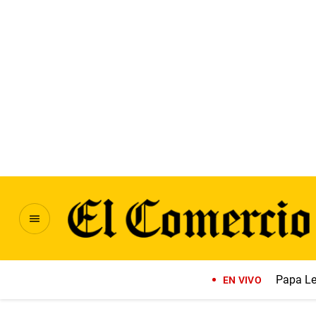
Papa Le
EN VIVO