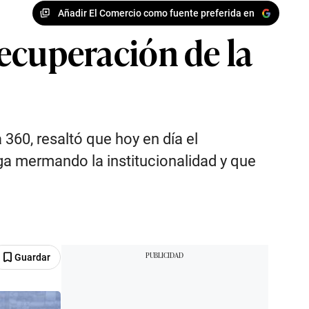
Añadir El Comercio como fuente preferida en
recuperación de la
360, resaltó que hoy en día el
iga mermando la institucionalidad y que
Guardar