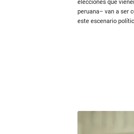
elecciones que vienen
peruana– van a ser c
este escenario polític