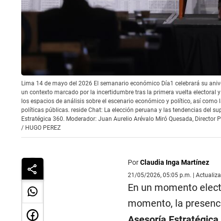
Lima 14 de mayo del 2026 El semanario económico Día1 celebrará su anivers
un contexto marcado por la incertidumbre tras la primera vuelta electoral y 
los espacios de análisis sobre el escenario económico y político, así como
políticas públicas. reside Chat: La elección peruana y las tendencias del 
Estratégica 360. Moderador: Juan Aurelio Arévalo Miró Quesada, Director P
/
HUGO PEREZ
Por
Claudia Inga Martínez
21/05/2026, 05:05 p.m. | Actualiz
En un momento elector
momento, la presenc
Asesoría Estratégica