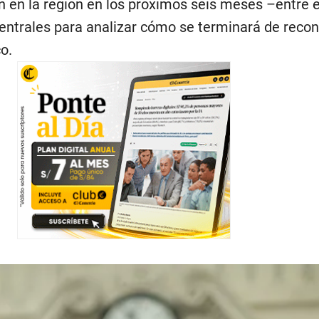
 en la región en los próximos seis meses –entre el
entrales para analizar cómo se terminará de recon
o.