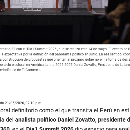
ario 22 con el ‘Día1 Summit 2026’, que se realizo este 14 de mayo. El evento se l
la expectativa por la definición del panorama político en junio. En ese sentido, cob
 la construcción de propuestas que orienten al próximo gobierno en la toma de deci
superciclo electoral en América Latina 2025-2027 Daniel Zovatto, Presidente de Lata
eriodístico de El Comercio.
ado 21/05/2026, 07:10 p.m.
al definitorio como el que transita el Perú en est
ia del
analista político Daniel Zovatto, presidente
 360
, en el
Día1 Summit 2026
dio espacio para anali