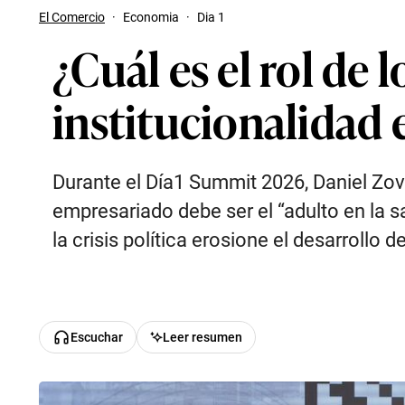
El Comercio
·
Economia
·
Dia 1
¿Cuál es el rol de 
institucionalidad 
Durante el Día1 Summit 2026, Daniel Zova
empresariado debe ser el “adulto en la s
la crisis política erosione el desarrollo 
Escuchar
Leer resumen