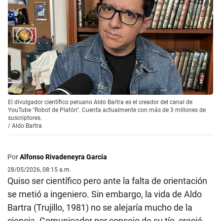
El divulgador científico peruano Aldo Bartra es el creador del canal de
YouTube "Robot de Platón". Cuenta actualmente con más de 3 millones de
suscriptores.
/
Aldo Bartra
Por
Alfonso Rivadeneyra García
28/05/2026, 08:15 a.m.
Quiso ser científico pero ante la falta de orientación
se metió a ingeniero. Sin embargo, la vida de Aldo
Bartra (Trujillo, 1981) no se alejaría mucho de la
ciencia. Comunicador por consejo de su tío, creció