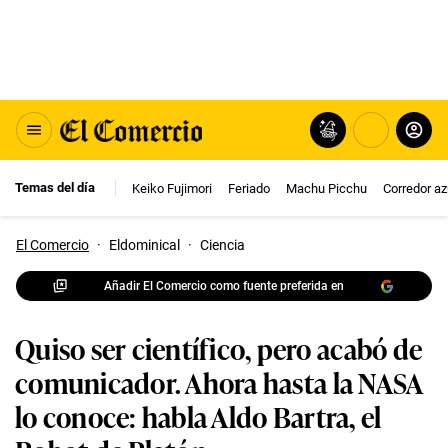
Temas del día
Keiko Fujimori
Feriado
Machu Picchu
Corredor az
El Comercio
·
Eldominical
·
Ciencia
Añadir El Comercio como fuente preferida en
Quiso ser científico, pero acabó de
comunicador. Ahora hasta la NASA
lo conoce: habla Aldo Bartra, el