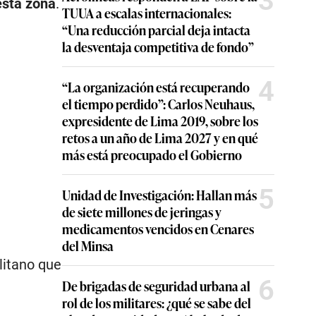
3
esta zona
.
TUUA a escalas internacionales:
“Una reducción parcial deja intacta
la desventaja competitiva de fondo”
4
“La organización está recuperando
el tiempo perdido”: Carlos Neuhaus,
expresidente de Lima 2019, sobre los
retos a un año de Lima 2027 y en qué
más está preocupado el Gobierno
5
Unidad de Investigación: Hallan más
de siete millones de jeringas y
medicamentos vencidos en Cenares
del Minsa
litano que
6
De brigadas de seguridad urbana al
rol de los militares: ¿qué se sabe del