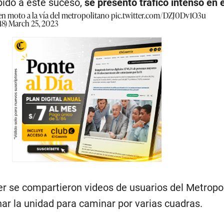
bido a este suceso,
se presentó tráfico intenso en 
en moto a la vía del metropolitano
pic.twitter.com/DZJ0Dv1O3u
18)
March 25, 2023
ter se compartieron videos de usuarios del Metropo
ar la unidad para caminar por varias cuadras.