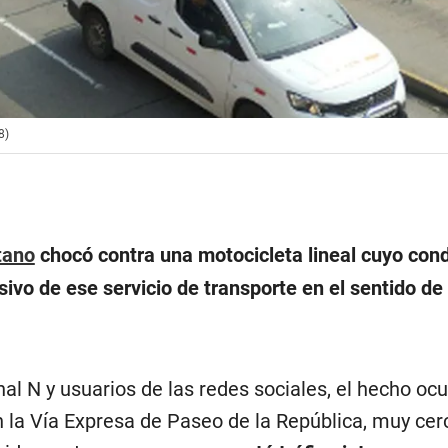
8)
tano
chocó contra una motocicleta lineal cuyo con
usivo de ese servicio de transporte en el sentido de
l N y usuarios de las redes sociales, el hecho ocu
 la Vía Expresa de Paseo de la República, muy cer