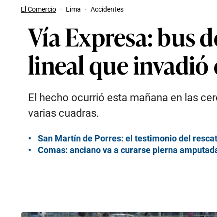
El Comercio
·
Lima
·
Accidentes
Vía Expresa: bus 
lineal que invadió 
El hecho ocurrió esta mañana en las cerc
varias cuadras.
San Martín de Porres: el testimonio del resca
Comas: anciano va a curarse pierna amputada a 