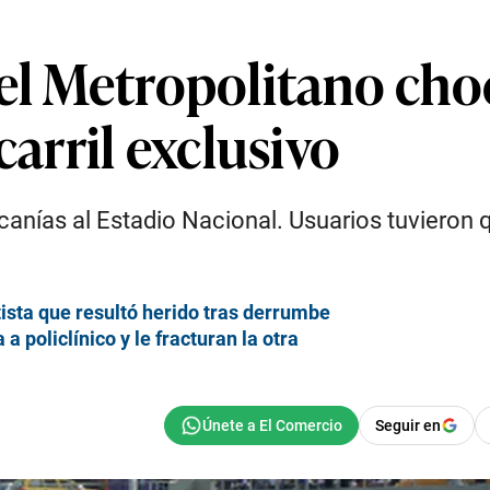
del Metropolitano ch
carril exclusivo
anías al Estadio Nacional. Usuarios tuvieron q
tista que resultó herido tras derrumbe
policlínico y le fracturan la otra
Seguir en