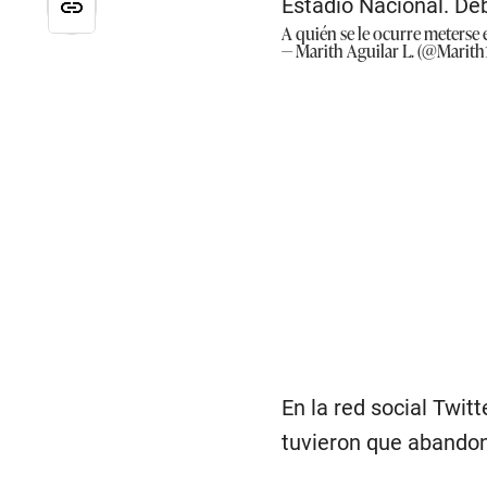
Estadio Nacional. De
A quién se le ocurre meterse 
— Marith Aguilar L. (@Marith
En la red social Twit
tuvieron que abandon