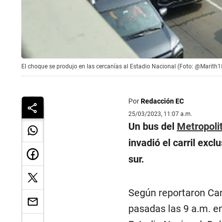
El choque se produjo en las cercanías al Estadio Nacional (Foto: @Marith1
Por
Redacción EC
25/03/2023, 11:07 a.m.
Un bus del
Metropoli
invadió el carril excl
sur.
Según reportaron Cana
pasadas las 9 a.m. en