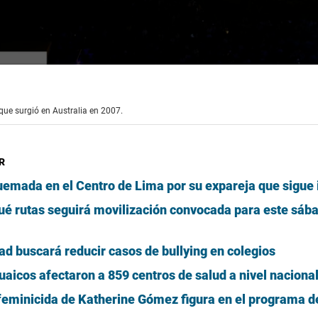
 que surgió en Australia en 2007.
R
emada en el Centro de Lima por su expareja que sigue 
ué rutas seguirá movilización convocada para este sáb
ad buscará reducir casos de bullying en colegios
huaicos afectaron a 859 centros de salud a nivel naciona
feminicida de Katherine Gómez figura en el programa d