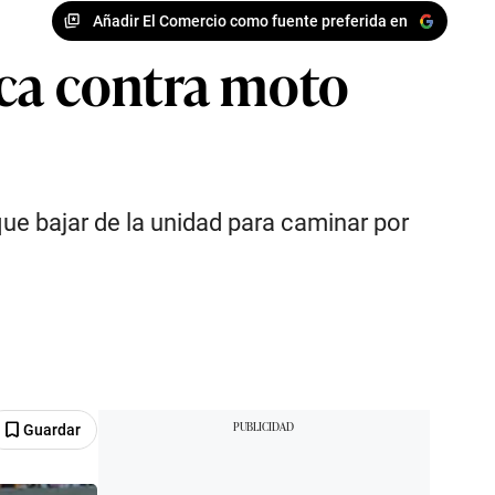
Añadir El Comercio como fuente preferida en
oca contra moto
ue bajar de la unidad para caminar por
Guardar