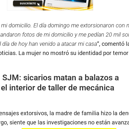
 mi domicilio. El día domingo me extorsionaron con 
andaron fotos de mi domicilio y me pedían 20 mil so
l día de hoy han venido a atacar mi casa
”, comentó l
oticias. La mujer no mostró su identidad por temor
:
SJM: sicarios matan a balazos a
el interior de taller de mecánica
nsajes extorsivos, la madre de familia hizo la de
rgo, siente que las investigaciones no están avan