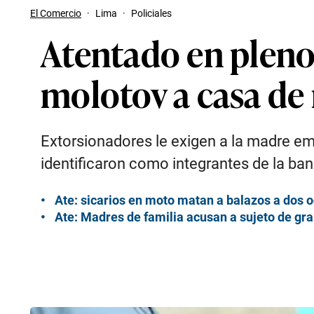
El Comercio
·
Lima
·
Policiales
Atentado en pleno
molotov a casa de
Extorsionadores le exigen a la madre emp
identificaron como integrantes de la ban
Ate: sicarios en moto matan a balazos a dos
Ate: Madres de familia acusan a sujeto de gr