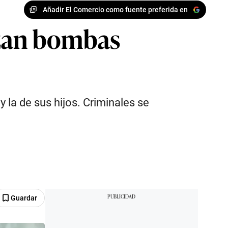
Añadir El Comercio como fuente preferida en
nzan bombas
 la de sus hijos. Criminales se
Guardar