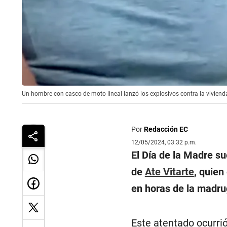
Un hombre con casco de moto lineal lanzó los explosivos contra la viviend
Por
Redacción EC
12/05/2024, 03:32 p.m.
El Día de la Madre s
de
Ate Vitarte
, quien
en horas de la madru
Este atentado ocurr