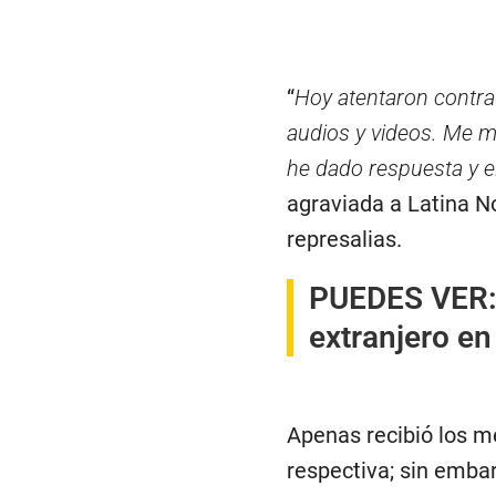
“
Hoy atentaron contra
audios y videos. Me m
he dado respuesta y e
agraviada a Latina N
represalias.
PUEDES VER
extranjero en 
Apenas recibió los me
respectiva; sin emba