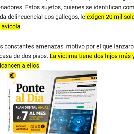
nadores. Estos sujetos, quienes se identifican co
da delincuencial Los gallegos, le
exigen 20 mil sol
 avícola
.
las constantes amenazas, motivo por el que lanzaro
 casa de dos pisos.
La víctima tiene dos hijos más
lcancen a ellos
.