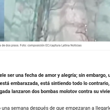
a de dos pisos. Foto: composición EC/captura Latina Noticias
uele ser una fecha de amor y alegría; sin embargo
 está embarazada, está sintiendo todo lo contrario,
gada lanzaron dos bombas molotov contra su vivi
ió una semana después de que empezaran a llegarl