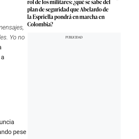
rol de los militares: ¿qué se sabe del
plan de seguridad que Abelardo de
la Espriella pondrá en marcha en
Colombia?
mensajes,
les. Yo no
a
 a
nuncia
zando pese