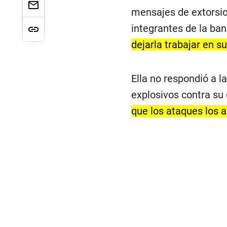
mensajes de extorsio
integrantes de la ban
dejarla trabajar en su
Ella no respondió a 
explosivos contra su
que los ataques los a