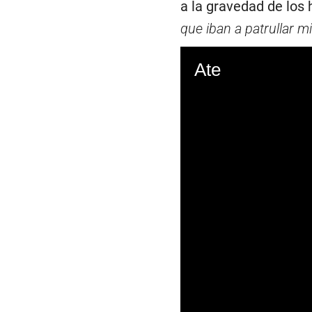
a la gravedad de los 
que iban a patrullar m
Ate