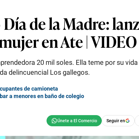
 Día de la Madre: la
 mujer en Ate | VIDEO
rendedora 20 mil soles. Ella teme por su vida y
da delincuencial Los gallegos.
 ocupantes de camioneta
abar a menores en baño de colegio
Seguir en