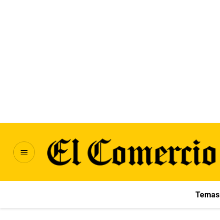
Temas 