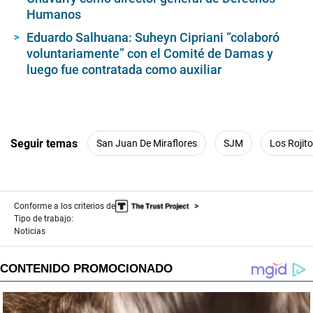
Humanos
Eduardo Salhuana: Suheyn Cipriani “colaboró
voluntariamente” con el Comité de Damas y
luego fue contratada como auxiliar
Seguir temas
San Juan De Miraflores
SJM
Los Rojit
Conforme a los criterios de
Tipo de trabajo:
Noticias