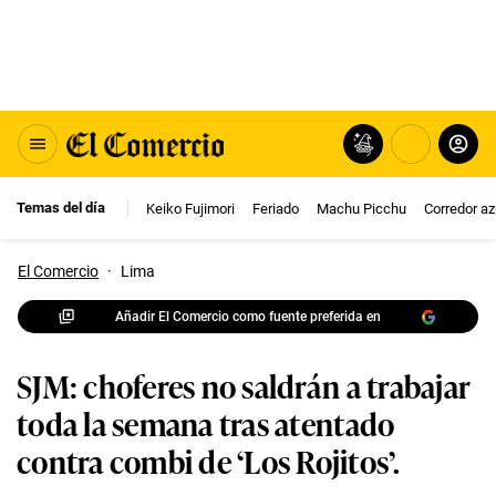
Temas del día
Keiko Fujimori
Feriado
Machu Picchu
Corredor az
El Comercio
·
Lima
Añadir El Comercio como fuente preferida en
SJM: choferes no saldrán a trabajar
toda la semana tras atentado
contra combi de ‘Los Rojitos’.