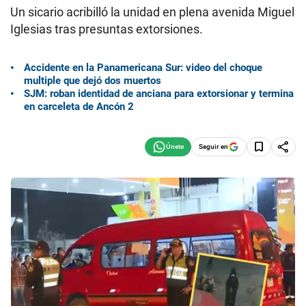
Un sicario acribilló la unidad en plena avenida Miguel
Iglesias tras presuntas extorsiones.
Accidente en la Panamericana Sur: video del choque
multiple que dejó dos muertos
SJM: roban identidad de anciana para extorsionar y termina
en carceleta de Ancón 2
Seguir en