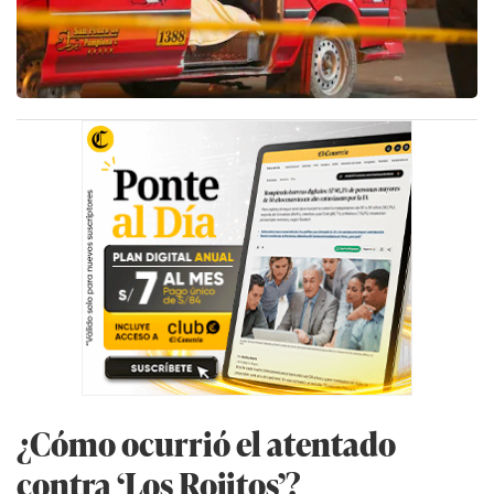
¿Cómo ocurrió el atentado
contra ‘Los Rojitos’?