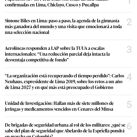
1
confirmadas en Lima, Chiclayo, Cusco y Pucallpa
2
Simone Biles en Lima: paso a paso, la agenda de la gimnasta
más ganadora del mundo y una visita que emocionará a toda
una selección nacional
3
Aerolíneas responden a LAP sobre la TUUA a escalas
internacionales: “Una reducción parcial deja intacta la
desventaja competitiva de fondo”
4
“La organización está recuperando el tiempo perdido”: Carlos
Neuhaus, expresidente de Lima 2019, sobre los retos a un año
de Lima 2027 y en qué más está preocupado el Gobierno
5
Unidad de Investigación: Hallan más de siete millones de
jeringas y medicamentos vencidos en Cenares del Minsa
6
De brigadas de seguridad urbana al rol de los militares: ¿qué se
sabe del plan de seguridad que Abelardo de la Espriella pondrá
en marcha en Colombia?