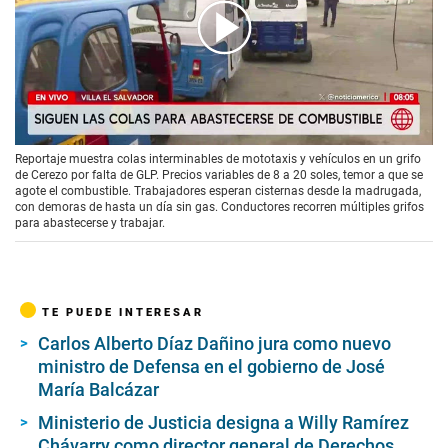
00:00
/
04:11
Reportaje muestra colas interminables de mototaxis y vehículos en un grifo
de Cerezo por falta de GLP. Precios variables de 8 a 20 soles, temor a que se
agote el combustible. Trabajadores esperan cisternas desde la madrugada,
con demoras de hasta un día sin gas. Conductores recorren múltiples grifos
para abastecerse y trabajar.
TE PUEDE INTERESAR
Carlos Alberto Díaz Dañino jura como nuevo
ministro de Defensa en el gobierno de José
María Balcázar
Ministerio de Justicia designa a Willy Ramírez
Chávarry como director general de Derechos