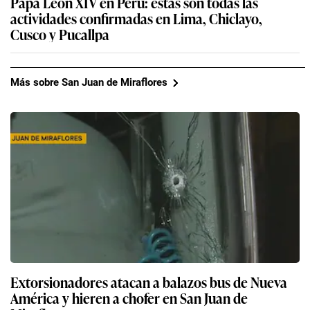
Papa León XIV en Perú: estas son todas las
actividades confirmadas en Lima, Chiclayo,
Cusco y Pucallpa
Más sobre San Juan de Miraflores
Extorsionadores atacan a balazos bus de Nueva
América y hieren a chofer en San Juan de