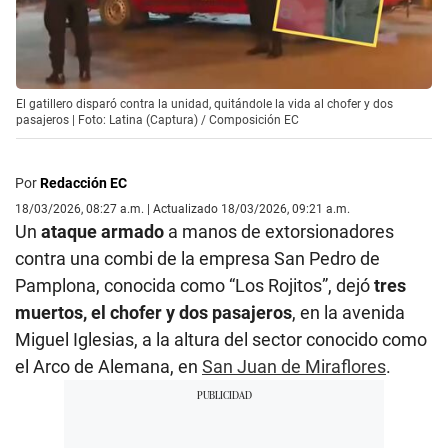
El gatillero disparó contra la unidad, quitándole la vida al chofer y dos
pasajeros | Foto: Latina (Captura) / Composición EC
Por
Redacción EC
18/03/2026, 08:27 a.m. | Actualizado 18/03/2026, 09:21 a.m.
Un
ataque armado
a manos de extorsionadores
contra una combi de la empresa San Pedro de
Pamplona, conocida como “Los Rojitos”, dejó
tres
muertos, el chofer y dos pasajeros
, en la avenida
Miguel Iglesias, a la altura del sector conocido como
el Arco de Alemana, en
San Juan de Miraflores
.