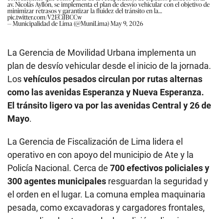
av. Nicolás Ayllón, se implementa el plan de desvío vehicular con el objetivo de
minimizar retrasos y garantizar la fluidez del tránsito en la…
pic.twitter.com/V2ECiJBCCw
— Municipalidad de Lima (@MuniLima)
May 9, 2026
La Gerencia de Movilidad Urbana implementa un
plan de desvío vehicular desde el inicio de la jornada.
Los
vehículos pesados circulan por rutas alternas
como las avenidas Esperanza y Nueva Esperanza.
El tránsito ligero va por las avenidas Central y 26 de
Mayo
.
La Gerencia de Fiscalización de Lima lidera el
operativo en con apoyo del municipio de Ate y la
Policía Nacional. Cerca de
700 efectivos policiales y
300 agentes municipales
resguardan la seguridad y
el orden en el lugar. La comuna emplea maquinaria
pesada, como excavadoras y cargadores frontales,