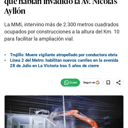
que habían invadido la Av. Nicolás
Ayllón
La MML intervino más de 2.300 metros cuadrados
ocupados por construcciones a la altura del Km. 10
para facilitar la ampliación vial.
Trujillo: Muere vigilante atropellado por conductora ebria
Línea 2 del Metro: habilitan nuevos carriles en la avenida
28 de Julio en La Victoria tras 5 años de cierre
Seguir en