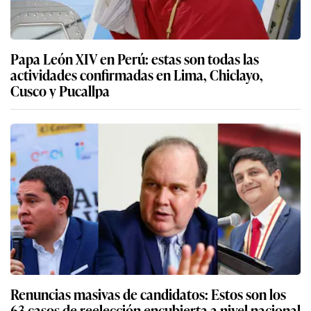
Papa León XIV en Perú: estas son todas las
actividades confirmadas en Lima, Chiclayo,
Cusco y Pucallpa
Renuncias masivas de candidatos: Estos son los
63 casos de reelección encubierta a nivel nacional