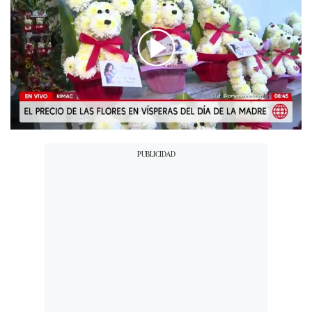
00:00
/
03:21