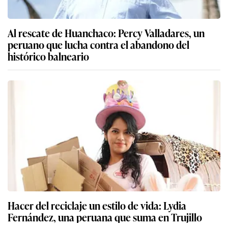
Al rescate de Huanchaco: Percy Valladares, un
peruano que lucha contra el abandono del
histórico balneario
Hacer del reciclaje un estilo de vida: Lydia
Fernández, una peruana que suma en Trujillo