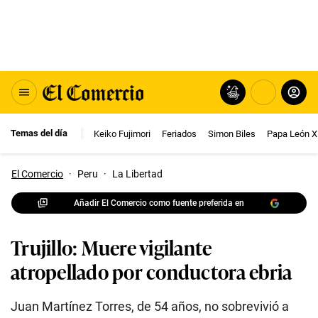
Temas del día
Keiko Fujimori
Feriados
Simon Biles
Papa León X
El Comercio
·
Peru
·
La Libertad
Añadir El Comercio como fuente preferida en
Trujillo: Muere vigilante
atropellado por conductora ebria
Juan Martínez Torres, de 54 años, no sobrevivió a