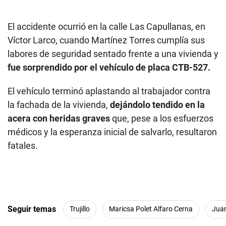
El accidente ocurrió en la calle Las Capullanas, en
Víctor Larco, cuando Martínez Torres cumplía sus
labores de seguridad sentado frente a una vivienda y
fue sorprendido por el vehículo de placa CTB-527.
El vehículo terminó aplastando al trabajador contra
la fachada de la vivienda,
dejándolo tendido en la
acera con heridas graves
que, pese a los esfuerzos
médicos y la esperanza inicial de salvarlo, resultaron
fatales.
Seguir temas
Trujillo
Maricsa Polet Alfaro Cerna
Juan