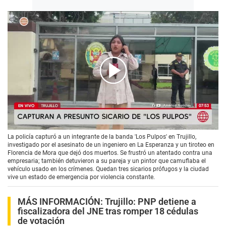
00:00
/
03:41
La policía capturó a un integrante de la banda 'Los Pulpos' en Trujillo,
investigado por el asesinato de un ingeniero en La Esperanza y un tiroteo en
Florencia de Mora que dejó dos muertos. Se frustró un atentado contra una
empresaria; también detuvieron a su pareja y un pintor que camuflaba el
vehículo usado en los crímenes. Quedan tres sicarios prófugos y la ciudad
vive un estado de emergencia por violencia constante.
MÁS INFORMACIÓN:
Trujillo: PNP detiene a
fiscalizadora del JNE tras romper 18 cédulas
de votación