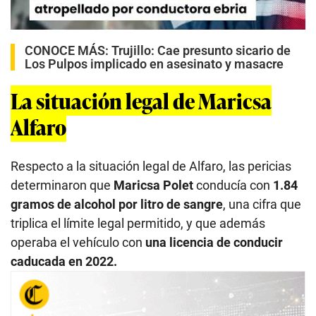
CONOCE MÁS:
Trujillo: Cae presunto sicario de
Los Pulpos implicado en asesinato y masacre
La situación legal de Maricsa
Alfaro
Respecto a la situación legal de Alfaro, las pericias
determinaron que
Maricsa Polet
conducía con
1.84
gramos de alcohol por litro de sangre
, una cifra que
triplica el límite legal permitido, y que además
operaba el vehículo con
una licencia de conducir
caducada en 2022.