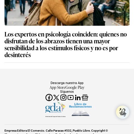
Los expertos en psicología coinciden: quienes no
disfrutan de los abrazos tienen una mayor
sensibilidad a los estímulos físicos y no es por
desinterés
Descarga nuestra App
App Store
Google Play
Síguenos
Miembro del Grupo de Diarios América
Empresa Editora El Comercio. Calle Paracas #532, Pueblo Libre. Copyright ©