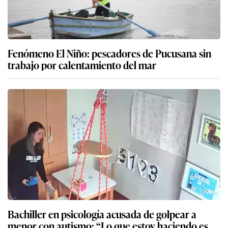
Fenómeno El Niño: pescadores de Pucusana sin
trabajo por calentamiento del mar
Bachiller en psicología acusada de golpear a
menor con autismo: “Lo que estoy haciendo es