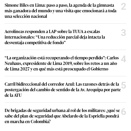
2
Simone Biles en Lima: paso a paso, la agenda de la gimnasta
más ganadora del mundo y una visita que emocionará a toda
una selección nacional
3
Aerolíneas responden a LAP sobre la TUUA a escalas
internacionales: “Una reducción parcial deja intacta la
desventaja competitiva de fondo”
4
“La organización está recuperando el tiempo perdido”: Carlos
Neuhaus, expresidente de Lima 2019, sobre los retos a un año
de Lima 2027 y en qué más está preocupado el Gobierno
5
Carril bidireccional del corredor Azul: Las razones detrás de la
postergación del cambio de sentido de la Av. Arequipa por parte
de la ATU
6
De brigadas de seguridad urbana al rol de los militares: ¿qué se
sabe del plan de seguridad que Abelardo de la Espriella pondrá
en marcha en Colombia?