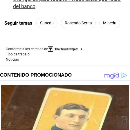
del banco
Seguir temas
Sunedu
Rosendo Serna
Minedu
Conforme a los criterios de
Tipo de trabajo:
Noticias