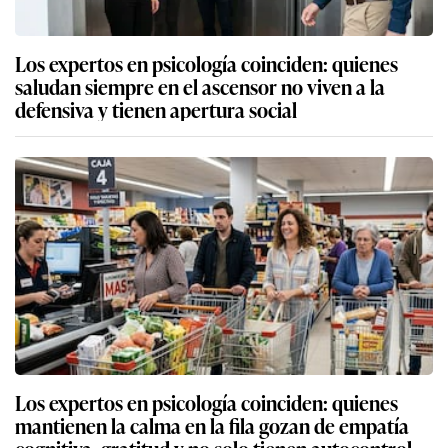
Los expertos en psicología coinciden: quienes
saludan siempre en el ascensor no viven a la
defensiva y tienen apertura social
Los expertos en psicología coinciden: quienes
mantienen la calma en la fila gozan de empatía
cognitiva, gratitud y no solo tienen autocontrol