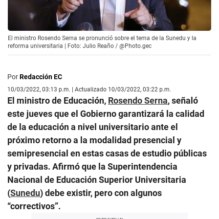
El ministro Rosendo Serna se pronunció sobre el tema de la Sunedu y la
reforma universitaria | Foto: Julio Reaño / @Photo.gec
Por
Redacción EC
10/03/2022, 03:13 p.m. | Actualizado 10/03/2022, 03:22 p.m.
El ministro de Educación,
Rosendo Serna
, señaló
este jueves que el Gobierno garantizará la calidad
de la educación a nivel universitario ante el
próximo retorno a la modalidad presencial y
semipresencial en estas casas de estudio públicas
y privadas. Afirmó que la Superintendencia
Nacional de Educación Superior Universitaria
(
Sunedu
) debe existir, pero con algunos
“correctivos”.