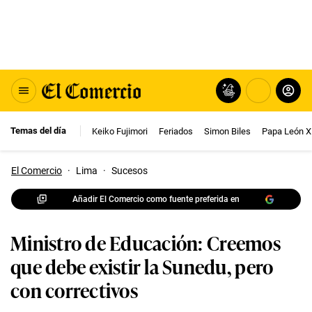
Temas del día
Keiko Fujimori
Feriados
Simon Biles
Papa León X
El Comercio
·
Lima
·
Sucesos
Añadir El Comercio como fuente preferida en
Ministro de Educación: Creemos
que debe existir la Sunedu, pero
con correctivos