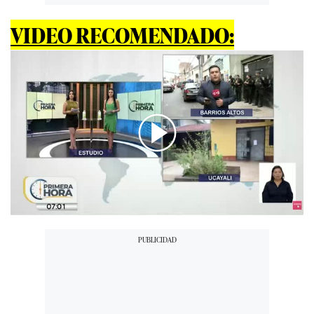
VIDEO RECOMENDADO:
00:00
/
04:50