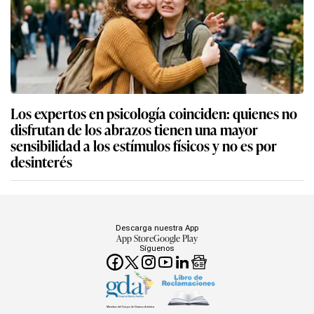
Los expertos en psicología coinciden: quienes no
disfrutan de los abrazos tienen una mayor
sensibilidad a los estímulos físicos y no es por
desinterés
Descarga nuestra App
App Store
Google Play
Síguenos
Miembro del Grupo de Diarios América