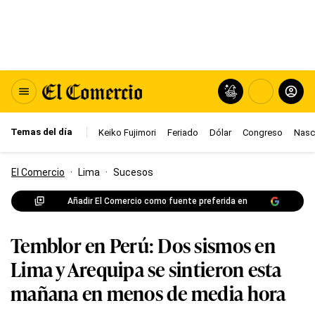
Temas del día
Keiko Fujimori
Feriado
Dólar
Congreso
Nasc
El Comercio
·
Lima
·
Sucesos
Añadir El Comercio como fuente preferida en
Temblor en Perú: Dos sismos en
Lima y Arequipa se sintieron esta
mañana en menos de media hora