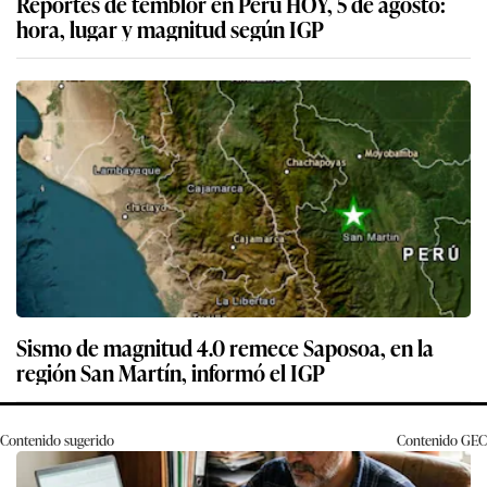
Reportes de temblor en Perú HOY, 5 de agosto:
hora, lugar y magnitud según IGP
Sismo de magnitud 4.0 remece Saposoa, en la
región San Martín, informó el IGP
Contenido sugerido
Contenido
GEC