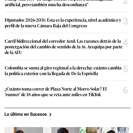
2
artificial, pero también mucha desconfianza”
3
Diputados 2026-2031: Esta es la experiencia, nivel académico y
perfil de la nueva Cámara Baja del Congreso
4
Carril bidireccional del corredor Azul: Las razones detrás de la
postergación del cambio de sentido de la Av. Arequipa por parte
de la ATU
5
Colombia se suma al giro regional a la derecha: cuánto cambia
la política exterior con la llegada de De la Espriella
6
¿Cuánto toma correr de Plaza Norte al Morro Solar? El
‘runner’ de 18 años que se reta ante miles en TikTok
Lo último en Sucesos