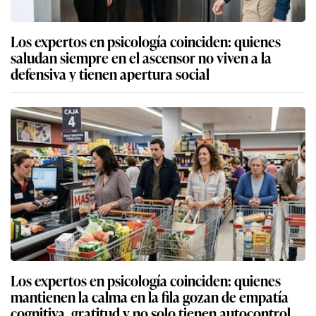
Los expertos en psicología coinciden: quienes
saludan siempre en el ascensor no viven a la
defensiva y tienen apertura social
Los expertos en psicología coinciden: quienes
mantienen la calma en la fila gozan de empatía
cognitiva, gratitud y no solo tienen autocontrol