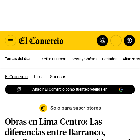
Temas del día
Keiko Fujimori
Betssy Chávez
Feriados
Alianza v
El Comercio
·
Lima
·
Sucesos
Añadir El Comercio como fuente preferida en
Solo para suscriptores
Obras en Lima Centro: Las
diferencias entre Barranco,