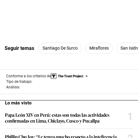
Seguir temas
Santiago De Surco
Miraflores
San Isidr
Conforme a los criterios de
Tipo de trabajo:
Análisis
Lo más visto
1
Papa León XIV en Perú: estas son todas las actividades
confirmadas en Lima, Chiclayo, Cusco y Pucallpa
Phillip Chu Joy: “Le tengo mucho respeto a la inteligencia