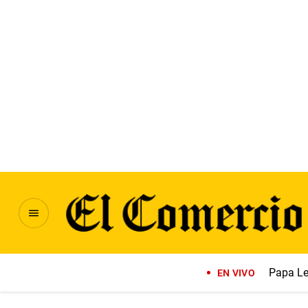
Papa Le
EN VIVO