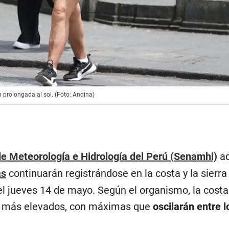
 prolongada al sol. (Foto: Andina)
de Meteorología e Hidrología del Perú (Senamhi)
ad
as
continuarán registrándose en la costa y la sierra
el jueves 14 de mayo. Según el organismo, la costa
es más elevados, con máximas que
oscilarán entre l