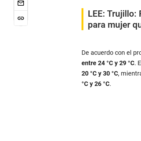
LEE:
Trujillo:
para mujer qu
De acuerdo con el pro
entre 24 °C y 29 °C
. 
20 °C y 30 °C
, mientr
°C y 26 °C
.