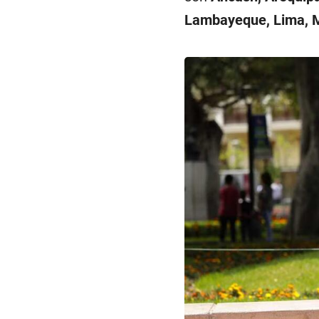
Lambayeque, Lima, M