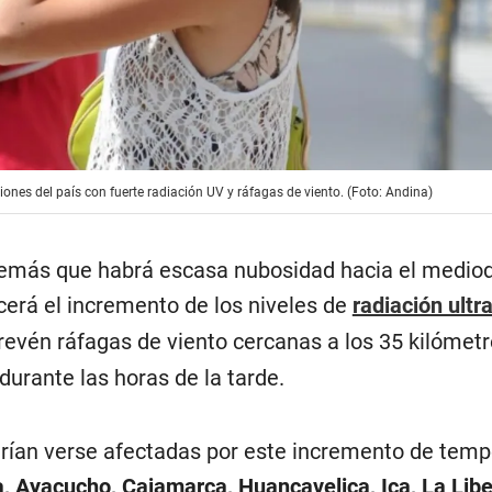
giones del país con fuerte radiación UV y ráfagas de viento. (Foto: Andina)
emás que habrá escasa nubosidad hacia el mediod
cerá el incremento de los niveles de
radiación ultr
revén ráfagas de viento cercanas a los 35 kilómetr
durante las horas de la tarde.
rían verse afectadas por este incremento de temp
, Ayacucho, Cajamarca, Huancavelica, Ica, La Libe