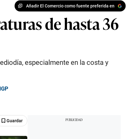
Añadir El Comercio como fuente preferida en
aturas de hasta 36
ediodía, especialmente en la costa y
 IGP
Guardar