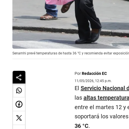
Senamhi prevé temperaturas de hasta 36 °C y recomienda evitar exposición
Por
Redacción EC
11/05/2026, 12:45 p.m.
El
Servicio Nacional 
las
altas temperatur
entre el martes 12 y 
soportará los valor
36 °C
.