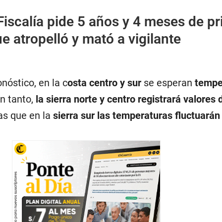
 Fiscalía pide 5 años y 4 meses de pr
e atropelló y mató a vigilante
nóstico, en la c
osta centro y sur
se esperan
tempe
En tanto,
la sierra norte y centro registrará valores 
as que en la
sierra sur las temperaturas fluctuarán