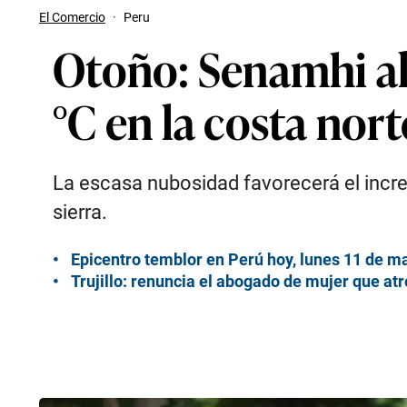
El Comercio
·
Peru
Otoño: Senamhi al
°C en la costa nort
La escasa nubosidad favorecerá el increm
sierra.
Epicentro temblor en Perú hoy, lunes 11 de ma
Trujillo: renuncia el abogado de mujer que atr