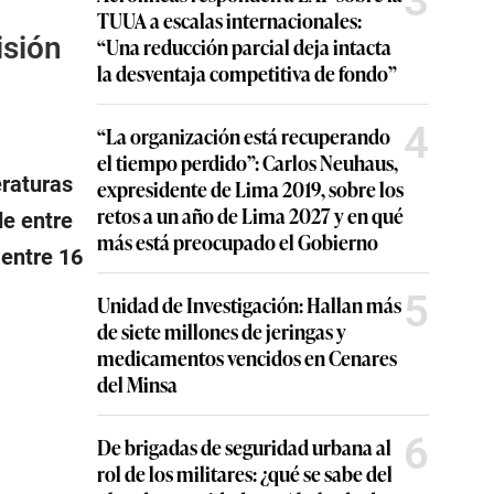
3
TUUA a escalas internacionales:
isión
“Una reducción parcial deja intacta
la desventaja competitiva de fondo”
4
“La organización está recuperando
el tiempo perdido”: Carlos Neuhaus,
raturas
expresidente de Lima 2019, sobre los
retos a un año de Lima 2027 y en qué
de entre
más está preocupado el Gobierno
 entre 16
5
Unidad de Investigación: Hallan más
de siete millones de jeringas y
medicamentos vencidos en Cenares
del Minsa
6
De brigadas de seguridad urbana al
rol de los militares: ¿qué se sabe del