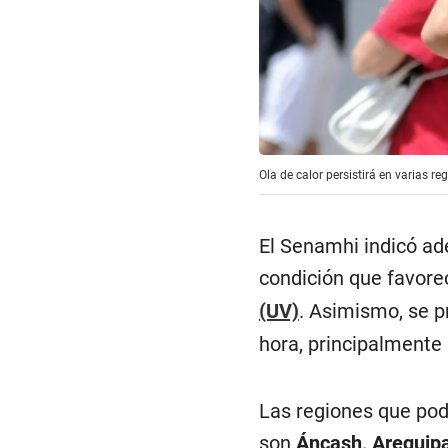
Ola de calor persistirá en varias re
El Senamhi indicó ad
condición que favore
(UV)
. Asimismo, se p
hora, principalmente 
Las regiones que pod
son
Áncash, Arequipa