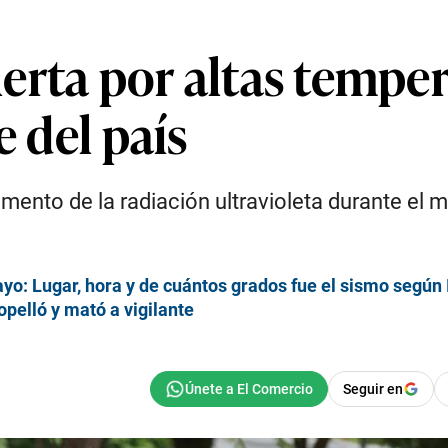
erta por altas temper
e del país
ento de la radiación ultravioleta durante el m
yo: Lugar, hora y de cuántos grados fue el sismo según
opelló y mató a vigilante
Seguir en