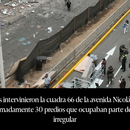
 intervinieron la cuadra 66 de la avenida Nicolás
imadamente 30 predios que ocupaban parte de
irregular