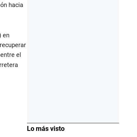
ión hacia
) en
 recuperar
entre el
rretera
Lo más visto