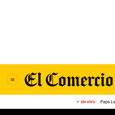
Papa Le
EN VIVO