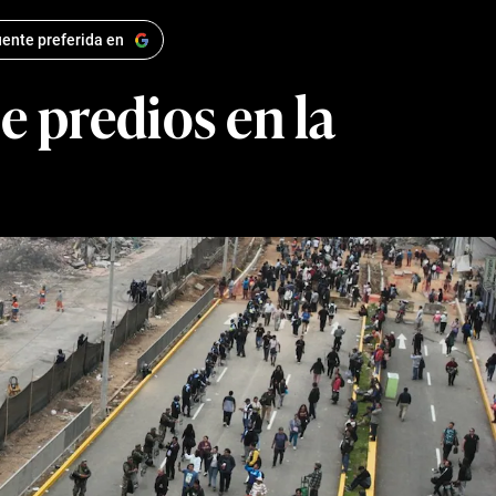
ente preferida en
e predios en la