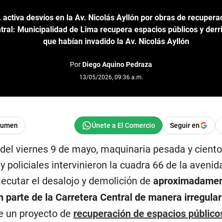
activa desvíos en la Av. Nicolás Ayllón por obras de recuperac
tral: Municipalidad de Lima recupera espacios públicos y der
que habían invadido la Av. Nicolás Ayllón
Por
Diego Aquino Pedraza
13/05/2026, 09:36 a.m.
sumen
Seguir en
el viernes 9 de mayo, maquinaria pesada y ciento
 policiales intervinieron la cuadra 66 de la avenid
ejecutar el desalojo y demolición de
aproximadamen
 parte de la Carretera Central de manera irregular
e un proyecto de
recuperación de espacios público