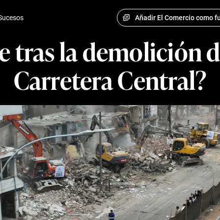
Añadir El Comercio como fu
Sucesos
e tras la demolición d
Carretera Central?