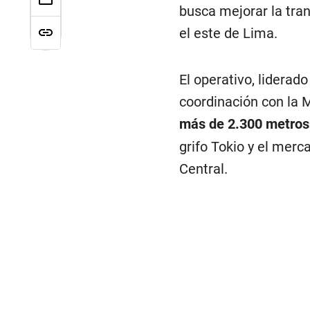
busca mejorar la tran
el este de Lima.
El operativo, lidera
coordinación con la M
más de 2.300 metros
grifo Tokio y el merc
Central.