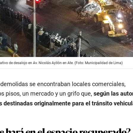
ativo de desalojo en Av. Nicolás Ayllón en Ate. (Foto: Municipalidad de Lima)
s demolidas se encontraban locales comerciales,
os pisos, un mercado y un grifo que,
según las auto
 destinadas originalmente para el tránsito vehicul
e hará en el espacio recuperado?