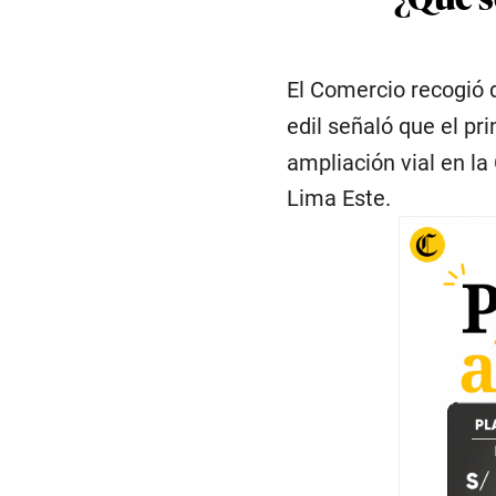
El Comercio recogió 
edil señaló que
el pr
ampliación vial en la
Lima Este.