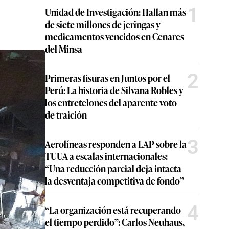
1
Unidad de Investigación: Hallan más
de siete millones de jeringas y
medicamentos vencidos en Cenares
del Minsa
2
Primeras fisuras en Juntos por el
Perú: La historia de Silvana Robles y
los entretelones del aparente voto
de traición
3
Aerolíneas responden a LAP sobre la
TUUA a escalas internacionales:
“Una reducción parcial deja intacta
la desventaja competitiva de fondo”
4
“La organización está recuperando
el tiempo perdido”: Carlos Neuhaus,