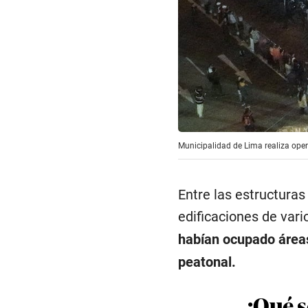
Municipalidad de Lima realiza oper
Entre las estructura
edificaciones de vari
habían ocupado áreas
peatonal.
¿Qué s