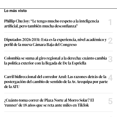
Lo más visto
1
Phillip Chu Joy: “Le tengo mucho respeto a la inteligencia
artificial, pero también mucha desconfianza”
2
Diputados 2026-2031: Esta es la experiencia, nivel académico y
perfil de la nueva Cámara Baja del Congreso
3
Colombia se suma al giro regional a la derecha: cuánto cambia
la política exterior con la llegada de De la Espriella
4
Carril bidireccional del corredor Azul: Las razones detrás de la
postergación del cambio de sentido de la Av. Arequipa por parte
de la ATU
5
¿Cuánto toma correr de Plaza Norte al Morro Solar? El
‘runner’ de 18 años que se reta ante miles en TikTok