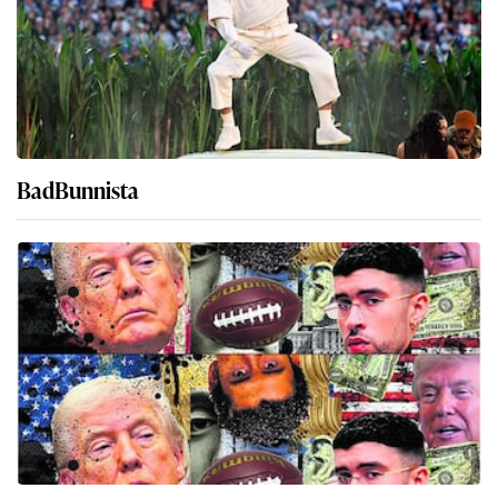
BadBunnista