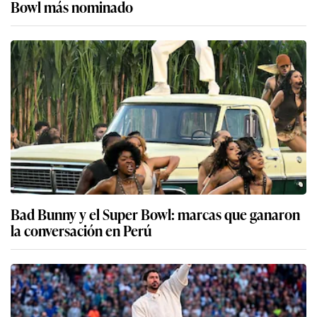
Bowl más nominado
Bad Bunny y el Super Bowl: marcas que ganaron
la conversación en Perú