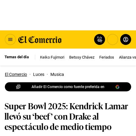
Temas del día
Keiko Fujimori
Betssy Chávez
Feriados
Alianza v
El Comercio
·
Luces
·
Musica
Añadir El Comercio como fuente preferida en
Super Bowl 2025: Kendrick Lamar
llevó su ‘beef’ con Drake al
espectáculo de medio tiempo