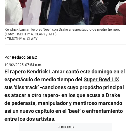
Kendrick Lamar llevó su 'beef' con Drake al espectáculo de medio tiempo.
(Foto: TIMOTHY A. CLARY / AFP)
/
TIMOTHY A. CLARY
Por
Redacción EC
10/02/2025, 07:54 a.m.
El rapero
Kendrick Lamar
cantó este domingo en el
espectáculo de medio tiempo del
Super Bowl LIX
sus ‘diss track’ -canciones cuyo propósito principal
es atacar a otro rapero- en los que acusa a Drake
de pederasta, manipulador y mentiroso marcando
así un nuevo capítulo en el ‘beef’ o enfrentamiento
entre los dos artistas.