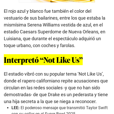
El rojo azul y blanco fue también el color del
vestuario de sus bailarines, entre los que estaba la
mismísima Serena Williams vestida de azul, en el
estadio Caesars Superdome de Nueva Orleans, en
Luisiana, que durante el espectáculo adquirió un
toque urbano, con coches y farolas.
Interpretó “Not Like Us”
El estadio vibró con su popular tema ‘Not Like Us’,
donde el rapero californiano repite acusaciones que
circulan en las redes sociales -y que no han sido
demostradas- de que Drake es un pederasta y tiene
una hija secreta a la que se niega a reconocer.
LEE:
El poderoso mensaje que transmitió Taylor Swift
con su collar en el Super Bowl 2025