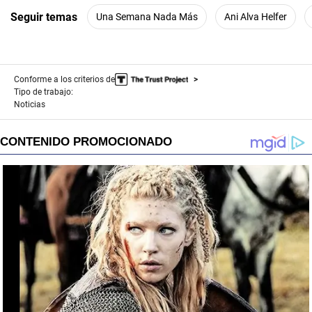
Seguir temas
Una Semana Nada Más
Ani Alva Helfer
Conforme a los criterios de
Tipo de trabajo:
Noticias