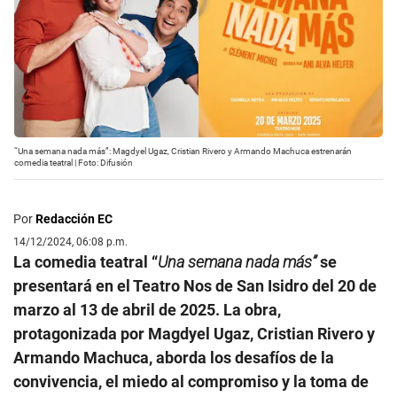
“Una semana nada más”: Magdyel Ugaz, Cristian Rivero y Armando Machuca estrenarán
comedia teatral | Foto: Difusión
Por
Redacción EC
14/12/2024, 06:08 p.m.
La comedia teatral “
Una semana nada más”
se
presentará en el Teatro Nos de San Isidro del 20 de
marzo al 13 de abril de 2025. La obra,
protagonizada por Magdyel Ugaz, Cristian Rivero y
Armando Machuca, aborda los desafíos de la
convivencia, el miedo al compromiso y la toma de