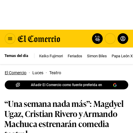
Temas del día
Keiko Fujimori
Feriados
Simon Biles
Papa León X
El Comercio
·
Luces
·
Teatro
Añadir El Comercio como fuente preferida en
“Una semana nada más”: Magdyel
Ugaz, Cristian Rivero y Armando
Machuca estrenarán comedia