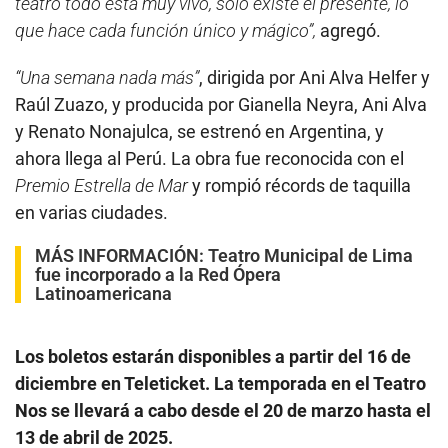
teatro todo está muy vivo, solo existe el presente, lo
que hace cada función único y mágico”,
agregó.
“Una semana nada más”
, dirigida por Ani Alva Helfer y
Raúl Zuazo, y producida por Gianella Neyra, Ani Alva
y Renato Nonajulca, se estrenó en Argentina, y
ahora llega al Perú. La obra fue reconocida con el
Premio Estrella de Mar
y rompió récords de taquilla
en varias ciudades.
MÁS INFORMACIÓN:
Teatro Municipal de Lima
fue incorporado a la Red Ópera
Latinoamericana
Los boletos estarán disponibles a partir del 16 de
diciembre en Teleticket. La temporada en el Teatro
Nos se llevará a cabo desde el 20 de marzo hasta el
13 de abril de 2025.