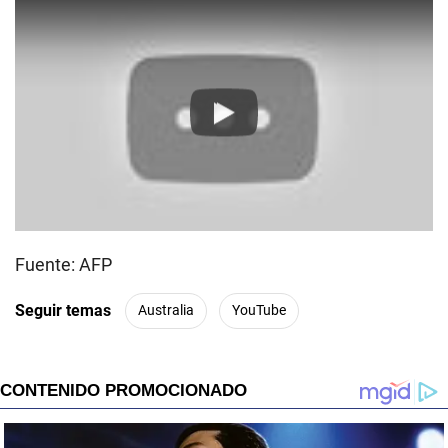
Play
Fuente: AFP
Seguir temas
Australia
YouTube