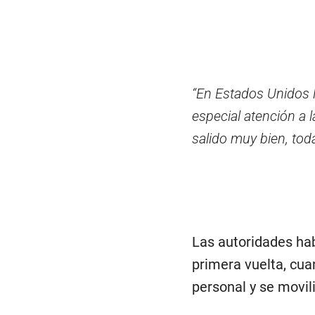
“En Estados Unidos l
especial atención a 
salido muy bien, tod
Las autoridades hab
primera vuelta, cua
personal y se movil