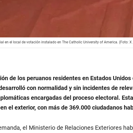
al en el local de votación instalado en The Catholic University of America. (Foto: 
ión de los peruanos residentes en Estados Unidos 
esarrolló con normalidad y sin incidentes de relev
iplomáticas encargadas del proceso electoral. Est
en el exterior, con más de 369.000 ciudadanos habi
manda, el Ministerio de Relaciones Exteriores habil