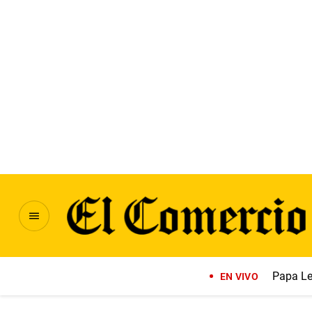
Papa Le
EN VIVO