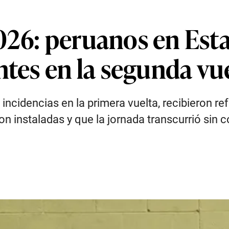
026: peruanos en Est
ntes en la segunda vu
incidencias en la primera vuelta, recibieron r
n instaladas y que la jornada transcurrió sin 