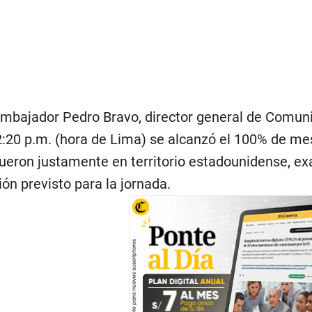
embajador Pedro Bravo, director general de Comuni
2:20 p.m. (hora de Lima) se alcanzó el 100% de me
ueron justamente en territorio estadounidense, e
ión previsto para la jornada.