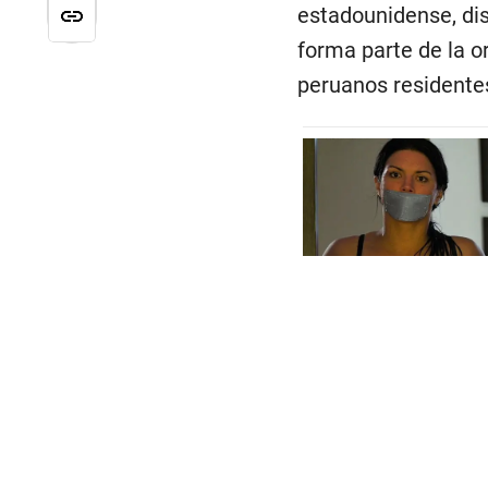
estadounidense, dis
forma parte de la o
peruanos residentes