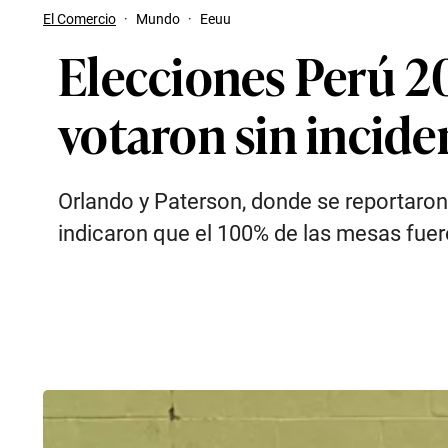
El Comercio
·
Mundo
·
Eeuu
Elecciones Perú 2
votaron sin incide
Orlando y Paterson, donde se reportaron 
indicaron que el 100% de las mesas fuero