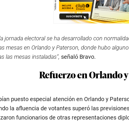
a jornada electoral se ha desarrollado con normalid
las mesas en Orlando y Paterson, donde hubo algunos
as las mesas instaladas”,
señaló Bravo.
Refuerzo en Orlando y
ían puesto especial atención en Orlando y Paterson
ndo la afluencia de votantes superó las previsiones
izaron funcionarios de otras representaciones dipl