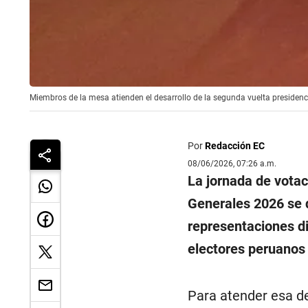
Miembros de la mesa atienden el desarrollo de la segunda vuelta presidenci
Por
Redacción EC
08/06/2026, 07:26 a.m.
La jornada de votac
Generales 2026 se d
representaciones d
electores peruanos 
Para atender esa de