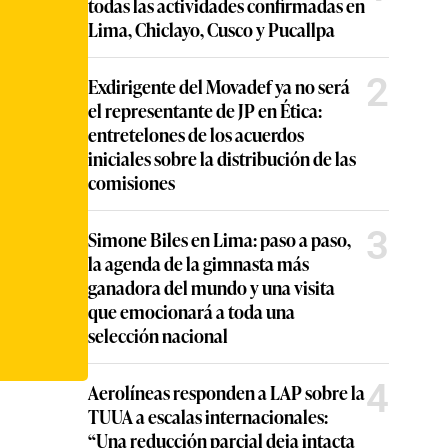
todas las actividades confirmadas en
Lima, Chiclayo, Cusco y Pucallpa
2
Exdirigente del Movadef ya no será
el representante de JP en Ética:
entretelones de los acuerdos
iniciales sobre la distribución de las
comisiones
3
Simone Biles en Lima: paso a paso,
la agenda de la gimnasta más
ganadora del mundo y una visita
que emocionará a toda una
selección nacional
4
Aerolíneas responden a LAP sobre la
TUUA a escalas internacionales:
“Una reducción parcial deja intacta