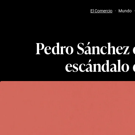
El Comercio
·
Mundo
Pedro Sánchez e
escándalo 