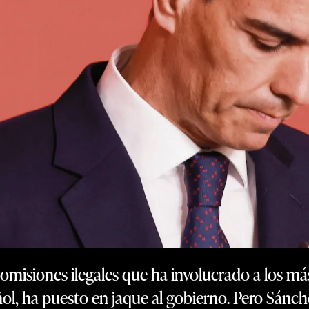
misiones ilegales que ha involucrado a los más
ñol, ha puesto en jaque al gobierno. Pero Sánch