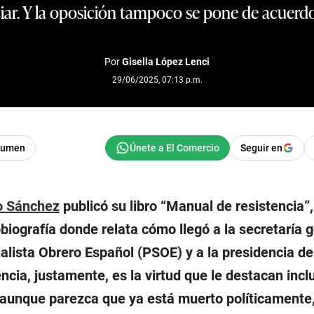
ciar. Y la oposición tampoco se pone de acuerdo
Por
Gisella López Lenci
29/06/2025, 07:13 p.m.
sumen
Seguir en
o Sánchez
publicó su libro “Manual de resistencia”
biografía donde relata cómo llegó a la secretaría g
ialista Obrero Español (PSOE) y a la presidencia de
encia, justamente, es la virtud que le destacan incl
 aunque parezca que ya está muerto políticamente