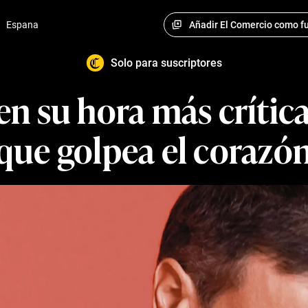
Añadir El Comercio como fu
·
Espana
Solo para suscriptores
n su hora más crítica:
que golpea el corazó