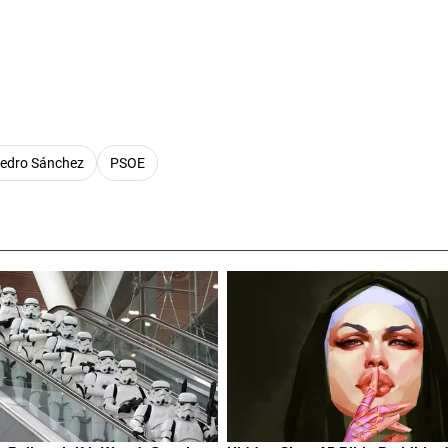
edro Sánchez
PSOE