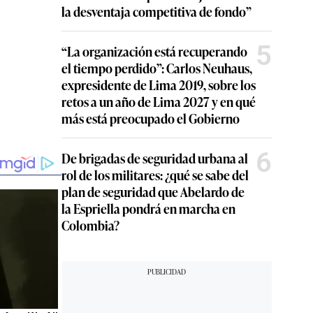
la desventaja competitiva de fondo”
5
“La organización está recuperando
el tiempo perdido”: Carlos Neuhaus,
expresidente de Lima 2019, sobre los
retos a un año de Lima 2027 y en qué
más está preocupado el Gobierno
6
De brigadas de seguridad urbana al
rol de los militares: ¿qué se sabe del
plan de seguridad que Abelardo de
la Espriella pondrá en marcha en
Colombia?