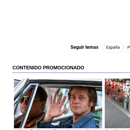
Seguir temas
España
P