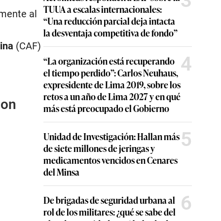
3
TUUA a escalas internacionales:
amente al
“Una reducción parcial deja intacta
la desventaja competitiva de fondo”
ina
(CAF)
4
“La organización está recuperando
el tiempo perdido”: Carlos Neuhaus,
expresidente de Lima 2019, sobre los
retos a un año de Lima 2027 y en qué
con
más está preocupado el Gobierno
5
Unidad de Investigación: Hallan más
de siete millones de jeringas y
medicamentos vencidos en Cenares
del Minsa
6
De brigadas de seguridad urbana al
rol de los militares: ¿qué se sabe del