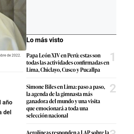
Lo más visto
1
Papa León XIV en Perú: estas son
mbre de 2022.
todas las actividades confirmadas en
Lima, Chiclayo, Cusco y Pucallpa
2
Simone Biles en Lima: paso a paso,
la agenda de la gimnasta más
ganadora del mundo y una visita
l año
que emocionará a toda una
a del
selección nacional
Aerolíneas responden a LAP sobre la