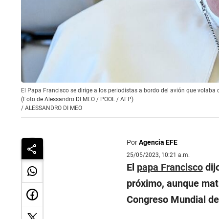
El Papa Francisco se dirige a los periodistas a bordo del avión que volaba
(Foto de Alessandro DI MEO / POOL / AFP)
/
ALESSANDRO DI MEO
Por
Agencia EFE
25/05/2023, 10:21 a.m.
El
papa Francisco
dij
próximo, aunque mati
Congreso Mundial de