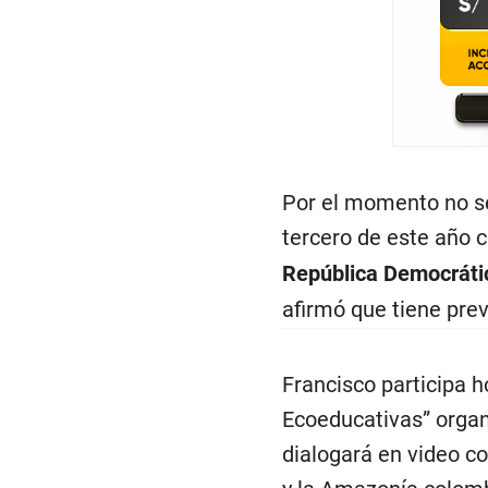
Por el momento no se
tercero de este año 
República Democrátic
afirmó que tiene prev
Francisco participa 
Ecoeducativas” organ
dialogará en video c