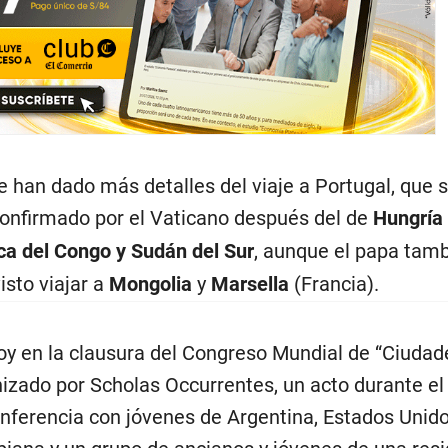
 han dado más detalles del viaje a Portugal, que s
confirmado por el Vaticano después del de
Hungría
a del Congo y Sudán del Sur
, aunque el papa tam
isto viajar a
Mongolia
y
Marsella
(Francia).
hoy en la clausura del Congreso Mundial de “Ciudad
izado por Scholas Occurrentes, un acto durante el
onferencia con jóvenes de Argentina, Estados Unid