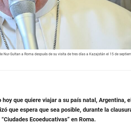
 de Nur-Sultan a Roma después de su visita de tres días a Kazajstán el 15 de septie
o hoy que quiere viajar a su país natal, Argentina, e
zó que espera que sea posible, durante la clausur
 “Ciudades Ecoeducativas” en Roma.