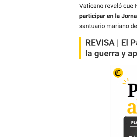
Vaticano reveló que 
participar en la Jor
santuario mariano d
REVISA |
El P
la guerra y a