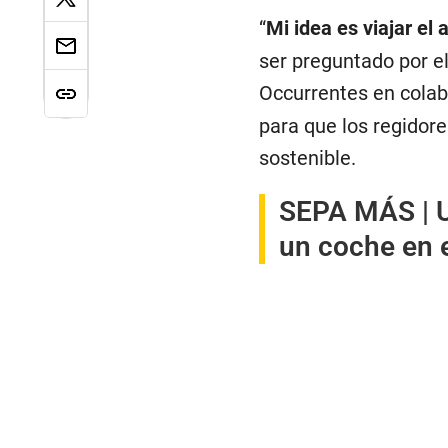
“
Mi idea es viajar el
ser preguntado por e
Occurrentes en colab
para que los regidor
sostenible.
SEPA MÁS |
U
un coche en e