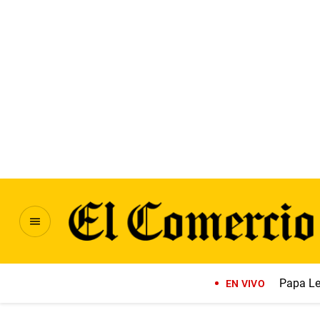
Papa Le
EN VIVO