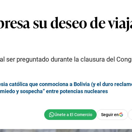
resa su deseo de viaj
ce al ser preguntado durante la clausura del Co
esia católica que conmociona a Bolivia (y el duro reclam
e miedo y sospecha” entre potencias nucleares
Seguir en