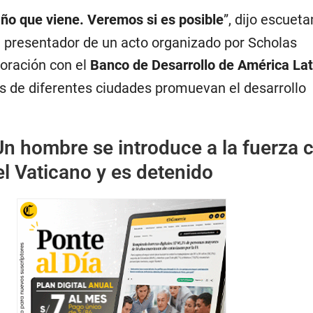
 año que viene. Veremos si es posible
”, dijo escuet
l presentador de un acto organizado por Scholas
oración con el
Banco de Desarrollo de América Lat
es de diferentes ciudades promuevan el desarrollo
n hombre se introduce a la fuerza 
l Vaticano y es detenido