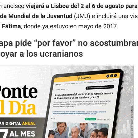
Francisco
viajará a Lisboa del 2 al 6 de agosto para
nada Mundial de la Juventud
(JMJ) e incluirá una vis
e
Fátima
, donde ya estuvo en mayo de 2017.
apa pide “por favor” no acostumbra
poyar a los ucranianos