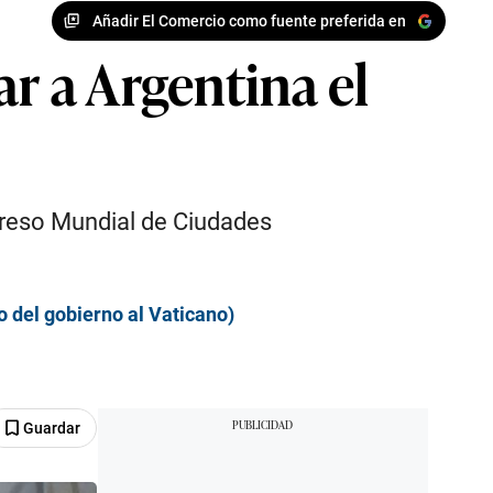
Añadir El Comercio como fuente preferida en
ar a Argentina el
ngreso Mundial de Ciudades
o del gobierno al Vaticano)
Guardar