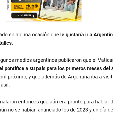
ado en alguna ocasión que
le gustaría ir a Argenti
talles.
gunos medios argentinos publicaron que el Vatic
el pontífice a su país para los primeros meses del 
ril próximo, y que además de Argentina iba a visit
asil.
ñalaron entonces que aún era pronto para hablar 
 aún no se habían anunciado los de 2023 y un día de