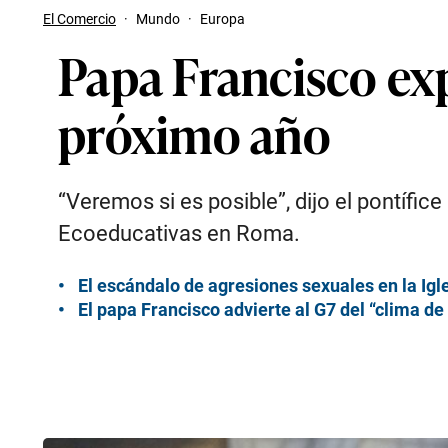
El Comercio
·
Mundo
·
Europa
Papa Francisco exp
próximo año
“Veremos si es posible”, dijo el pontífi
Ecoeducativas en Roma.
El escándalo de agresiones sexuales en la Igl
El papa Francisco advierte al G7 del “clima d