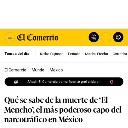
Temas del día
Keiko Fujimori
Feriado
Machu Picchu
Corredor 
El Comercio
·
Mundo
·
Mexico
Añadir El Comercio como fuente preferida en
Qué se sabe de la muerte de ‘El
Mencho’, el más poderoso capo del
narcotráfico en México