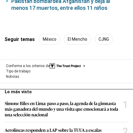
Pakistán bombardea Afganistán y deja al
menos 17 muertos, entre ellos 11 niños
Seguir temas
México
El Mencho
CJNG
Conforme a los criterios de
Tipo de trabajo:
Noticias
Lo más visto
1
Simone Biles en Lima: paso a paso, la agenda de la gimnasta
más ganadora del mundo y una visita que emocionará a toda
una selección nacional
2
Aerolíneas responden a LAP sobre la TUUA a escalas