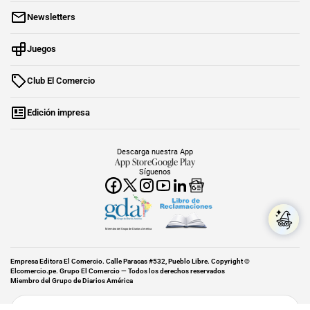
Newsletters
Juegos
Club El Comercio
Edición impresa
Descarga nuestra App
App Store
Google Play
Síguenos
Miembro del Grupo de Diarios América
Empresa Editora El Comercio. Calle Paracas #532, Pueblo Libre. Copyright ©
Elcomercio.pe. Grupo El Comercio — Todos los derechos reservados
Miembro del Grupo de Diarios América
Subir