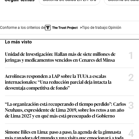
Conforme a los criterios de
Tipo de trabajo:
Opinión
Lo más visto
1
Unidad de Investigación: Hallan más de siete millones de
jeringas y medicamentos vencidos en Cenares del Minsa
2
Aerolíneas responden a LAP sobre la TUUA a escalas
internacionales: “Una reducción parcial deja intacta la
desventaja competitiva de fondo”
3
“La organización está recuperando el tiempo perdido”: Carlos
Neuhaus, expresidente de Lima 2019, sobre los retos a un año
de Lima 2027 y en qué más está preocupado el Gobierno
4
Simone Biles en Lima: paso a paso, la agenda de la gimnasta
más ganadora del mundo y una visita que emocionará a toda