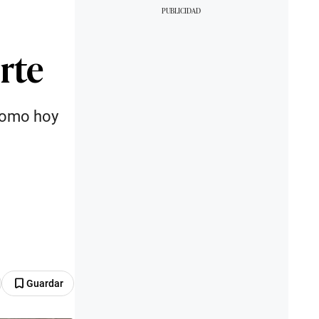
rte
 como hoy
Guardar