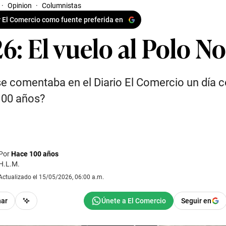
·
Opinion
·
Columnistas
 El Comercio como fuente preferida en
6: El vuelo al Polo No
e comentaba en el Diario El Comercio un día
100 años?
Por
Hace 100 años
H.L.M.
Actualizado el 15/05/2026, 06:00 a.m.
har
Seguir en