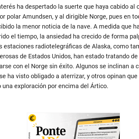
terés ha despertado la suerte que haya cabido al 
or polar Amundsen, y al dirigible Norge, pues en to
cibido la menor noticia de la nave. A medida que h
rido el tiempo, la ansiedad ha crecido de forma pal
s estaciones radiotelegráficas de Alaska, como ta
rosas de Estados Unidos, han estado tratando de
rse con el Norge sin éxito. Algunos se inclinan a c
 se ha visto obligado a aterrizar, y otros opinan qu
 una exploración por encima del Ártico.