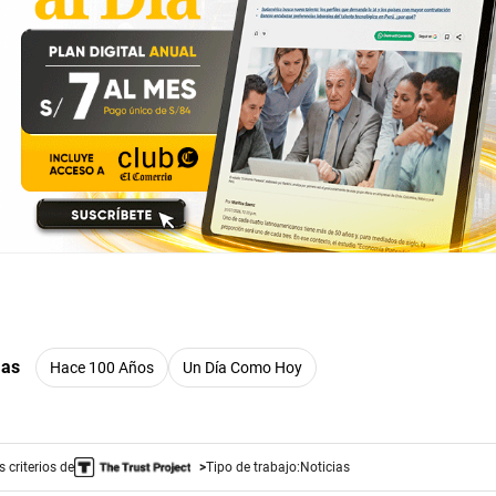
mas
Hace 100 Años
Un Día Como Hoy
 criterios de
Tipo de trabajo:
Noticias