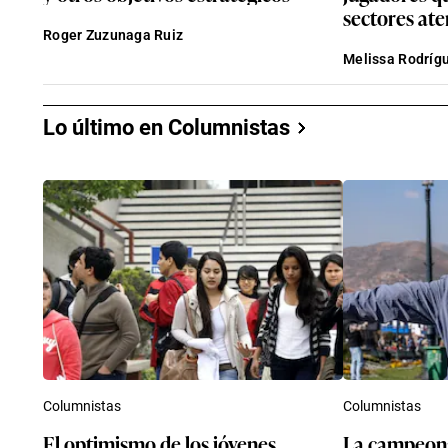
sectores at
Roger Zuzunaga Ruiz
Melissa Rodríg
Lo último en Columnistas
Columnistas
Columnistas
El optimismo de los jóvenes
La campeona