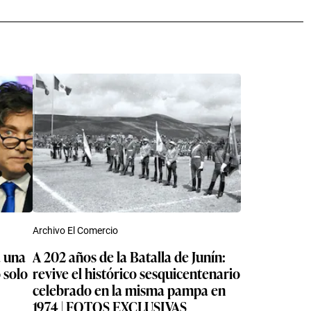
Archivo El Comercio
a una
A 202 años de la Batalla de Junín:
o solo
revive el histórico sesquicentenario
celebrado en la misma pampa en
1974 | FOTOS EXCLUSIVAS