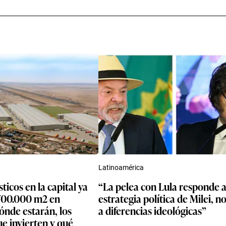
Latinoamérica
a capital ya
“La pelea con Lula responde 
700.000 m2 en
estrategia política de Milei, n
ónde estarán, los
a diferencias ideológicas”
e invierten y qué