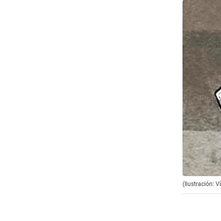
(Ilustración: V