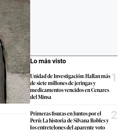
Lo más visto
1
Unidad de Investigación: Hallan más
de siete millones de jeringas y
medicamentos vencidos en Cenares
del Minsa
2
Primeras fisuras en Juntos por el
Perú: La historia de Silvana Robles y
los entretelones del aparente voto