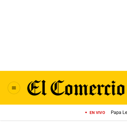
Papa Le
EN VIVO