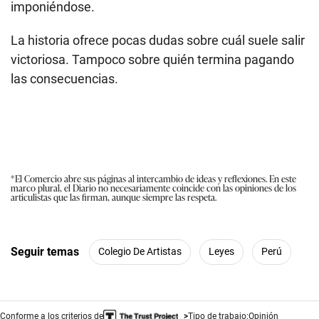
imponiéndose.
La historia ofrece pocas dudas sobre cuál suele salir
victoriosa. Tampoco sobre quién termina pagando
las consecuencias.
*El Comercio abre sus páginas al intercambio de ideas y reflexiones. En este
marco plural, el Diario no necesariamente coincide con las opiniones de los
articulistas que las firman, aunque siempre las respeta.
Seguir temas
Colegio De Artistas
Leyes
Perú
Conforme a los criterios de
Tipo de trabajo:
Opinión