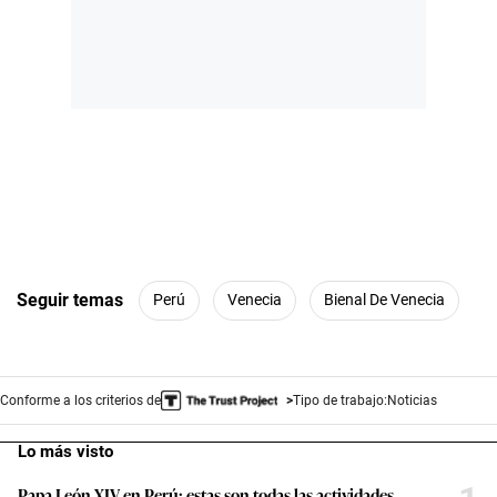
Seguir temas
Perú
Venecia
Bienal De Venecia
Conforme a los criterios de
Tipo de trabajo:
Noticias
Lo más visto
Papa León XIV en Perú: estas son todas las actividades