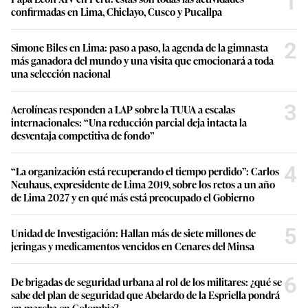
1
confirmadas en Lima, Chiclayo, Cusco y Pucallpa
2
Simone Biles en Lima: paso a paso, la agenda de la gimnasta
más ganadora del mundo y una visita que emocionará a toda
una selección nacional
3
Aerolíneas responden a LAP sobre la TUUA a escalas
internacionales: “Una reducción parcial deja intacta la
desventaja competitiva de fondo”
4
“La organización está recuperando el tiempo perdido”: Carlos
Neuhaus, expresidente de Lima 2019, sobre los retos a un año
de Lima 2027 y en qué más está preocupado el Gobierno
5
Unidad de Investigación: Hallan más de siete millones de
jeringas y medicamentos vencidos en Cenares del Minsa
6
De brigadas de seguridad urbana al rol de los militares: ¿qué se
sabe del plan de seguridad que Abelardo de la Espriella pondrá
en marcha en Colombia?