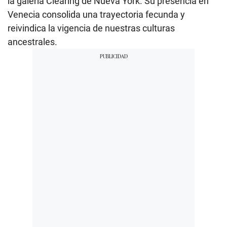
la galería Clearing de Nueva York. Su presencia en
Venecia consolida una trayectoria fecunda y
reivindica la vigencia de nuestras culturas
ancestrales.