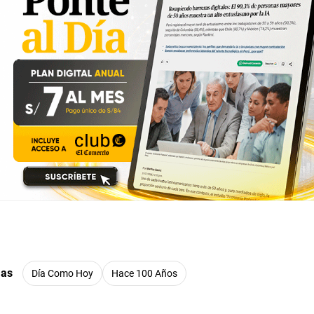
mas
Día Como Hoy
Hace 100 Años