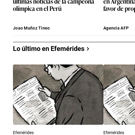
últimas noticias de la campeona
en Argentina
olímpica en el Perú
favor de pro
Joao Muñoz Tineo
Agencia AFP
Lo último en Efemérides
Efemérides
Efemérides