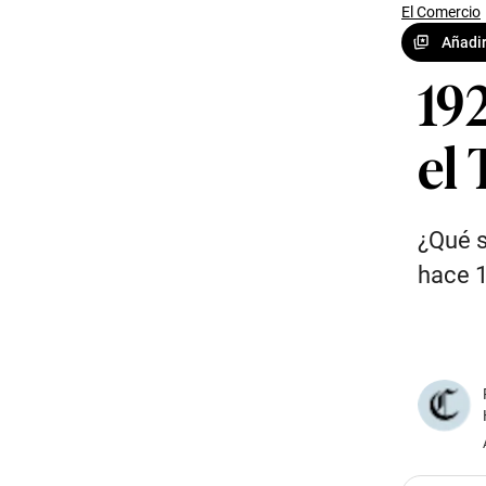
El Comercio
Añadir
19
el 
¿Qué s
hace 