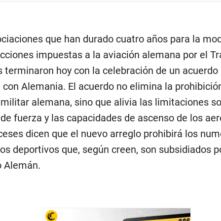
ciaciones que han durado cuatro años para la mod
ricciones impuestas a la aviación alemana por el T
s terminaron hoy con la celebración de un acuerdo
a con Alemania. El acuerdo no elimina la prohibició
militar alemana, sino que alivia las limitaciones s
 de fuerza y las capacidades de ascenso de los aer
ceses dicen que el nuevo arreglo prohibirá los nu
os deportivos que, según creen, son subsidiados po
o Alemán.