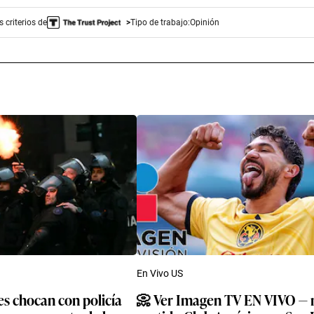
 criterios de
Tipo de trabajo:
Opinión
En Vivo US
s chocan con policía
📀 Ver Imagen TV EN VIVO — 