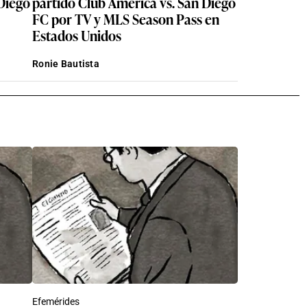
 Diego
partido Club América vs. San Diego
FC por TV y MLS Season Pass en
Estados Unidos
Ronie Bautista
Efemérides