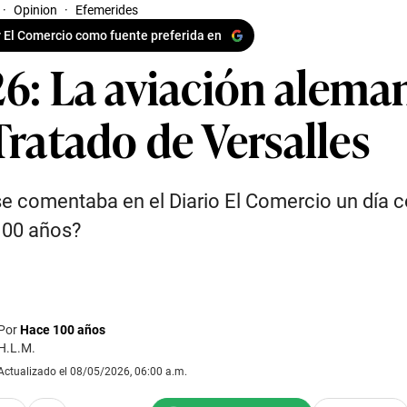
·
Opinion
·
Efemerides
 El Comercio como fuente preferida en
26: La aviación alema
Tratado de Versalles
e comentaba en el Diario El Comercio un día
100 años?
Por
Hace 100 años
H.L.M.
Actualizado el 08/05/2026, 06:00 a.m.