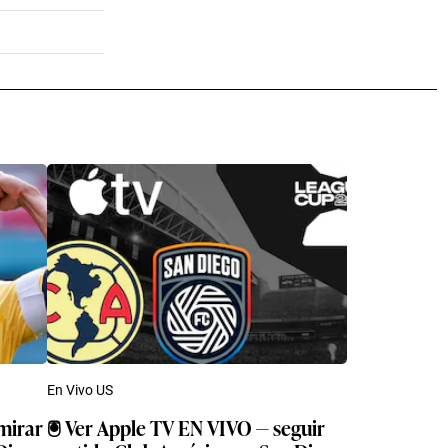
En Vivo US
mirar
🖲️ Ver Apple TV EN VIVO — seguir