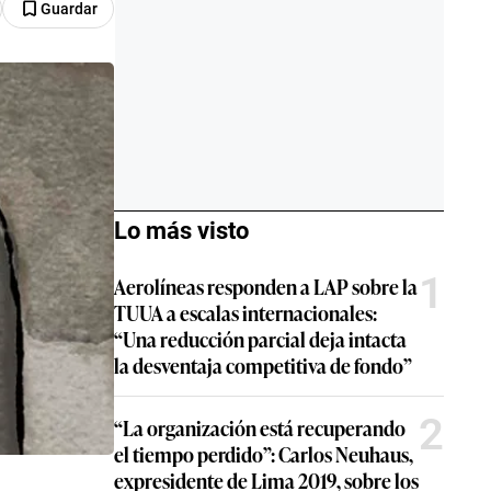
Guardar
Lo más visto
1
Aerolíneas responden a LAP sobre la
TUUA a escalas internacionales:
“Una reducción parcial deja intacta
la desventaja competitiva de fondo”
2
“La organización está recuperando
el tiempo perdido”: Carlos Neuhaus,
expresidente de Lima 2019, sobre los