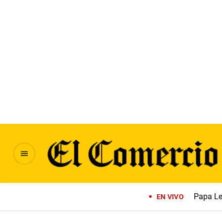
Papa Le
EN VIVO