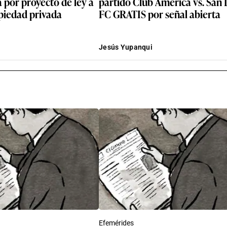
 por proyecto de ley a
partido Club América vs. San
piedad privada
FC GRATIS por señal abierta
Jesús Yupanqui
Efemérides